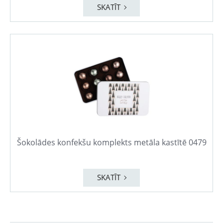
SKATĪT
Šokolādes konfekšu komplekts metāla kastītē 0479
SKATĪT