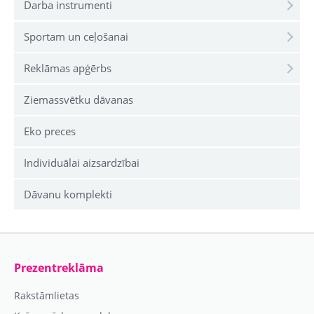
Darba instrumenti
Sportam un ceļošanai
Reklāmas apģērbs
Ziemassvētku dāvanas
Eko preces
Individuālai aizsardzībai
Dāvanu komplekti
Prezentreklāma
Rakstāmlietas