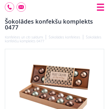
Šokolādes konfekšu komplekts
0477
Konfektes un citi saldumi
Šokolādes konfektes
Šokolādes
konfekšu komplekts 0477