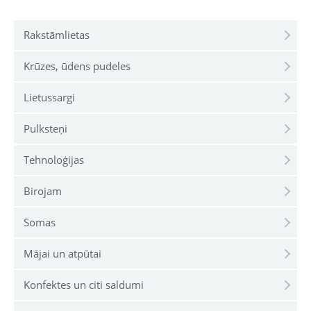
Rakstāmlietas
Krūzes, ūdens pudeles
Lietussargi
Pulksteņi
Tehnoloģijas
Birojam
Somas
Mājai un atpūtai
Konfektes un citi saldumi