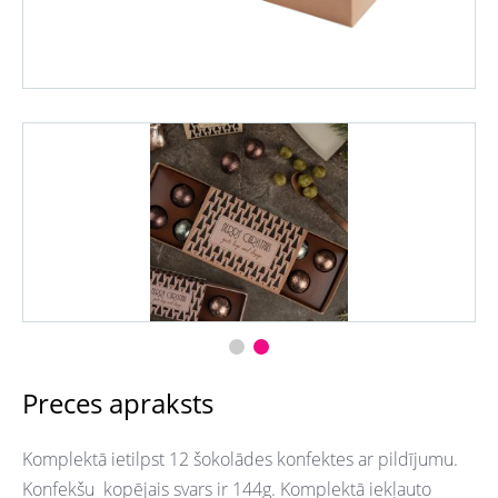
Preces apraksts
Komplektā ietilpst 12 šokolādes konfektes ar pildījumu.
Konfekšu kopējais svars ir 144g. Komplektā iekļauto