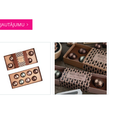
.
JAUTĀJUMU