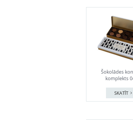
Šokolādes kon
komplekts 0
SKATĪT