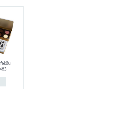
fekšu
483