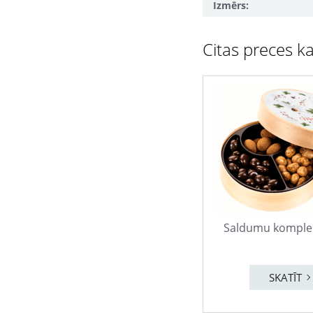
Izmērs:
Citas preces ka
Saldumu komple
SKATĪT