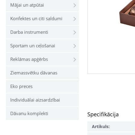
Mājai un atpūtai
Konfektes un citi saldumi
Darba instrumenti
Sportam un ceļošanai
Reklāmas apģērbs
Ziemassvētku dāvanas
Eko preces
Individuālai aizsardzībai
Dāvanu komplekti
Specifikācija
Artikuls: