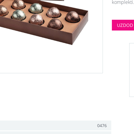
komplekti
UZDOD 
0476