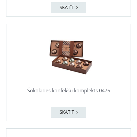
SKATĪT
Šokolādes konfekšu komplekts 0476
SKATĪT