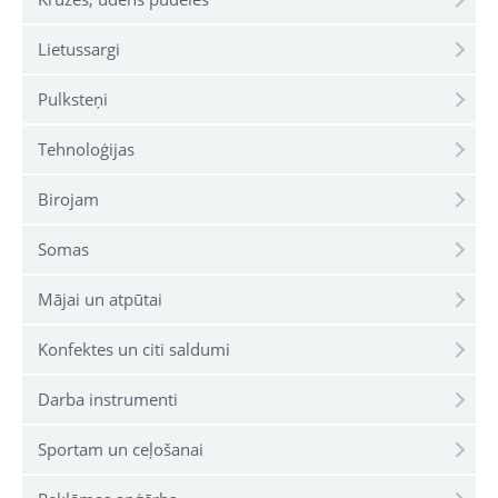
Lietussargi
Pulksteņi
Tehnoloģijas
Birojam
Somas
Mājai un atpūtai
Konfektes un citi saldumi
Darba instrumenti
Sportam un ceļošanai