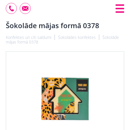
Šokolāde mājas formā 0378
Konfektes un citi saldumi
Šokolādes konfektes
Šokolāde
mājas formā 0378