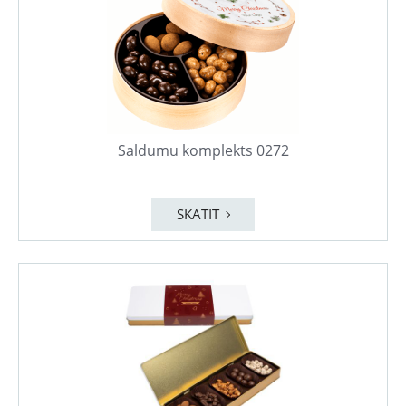
Saldumu komplekts 0272
SKATĪT