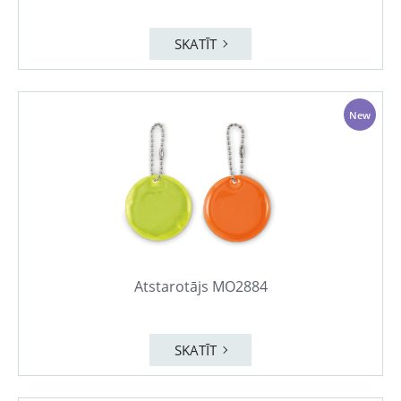
SKATĪT
New
Atstarotājs MO2884
SKATĪT