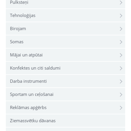
Pulksteņi
Tehnoloģijas
Birojam
Somas
Mājai un atpūtai
Konfektes un citi saldumi
Darba instrumenti
Sportam un ceļošanai
Reklāmas apģērbs
Ziemassvētku dāvanas