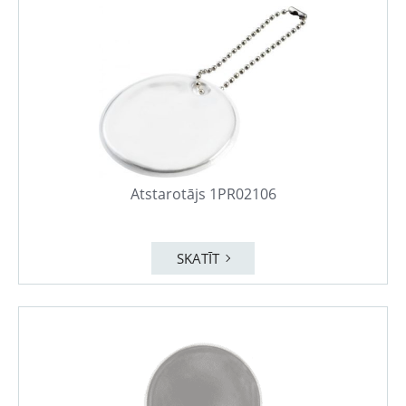
Atstarotājs 1PR02106
SKATĪT