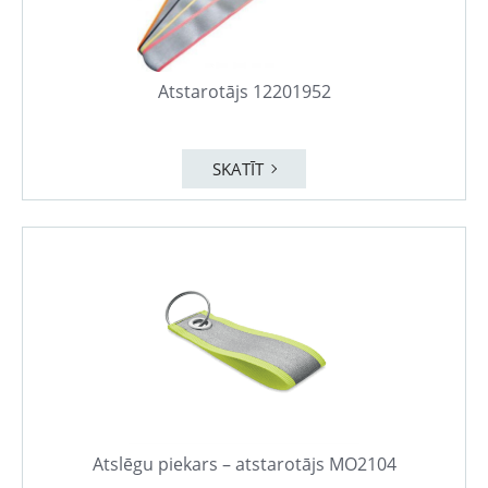
Atstarotājs 12201952
SKATĪT
Atslēgu piekars – atstarotājs MO2104