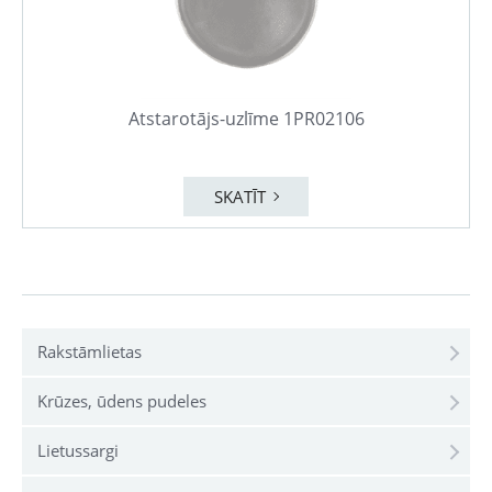
Atstarotājs-uzlīme 1PR02106
SKATĪT
Rakstāmlietas
Krūzes, ūdens pudeles
Lietussargi