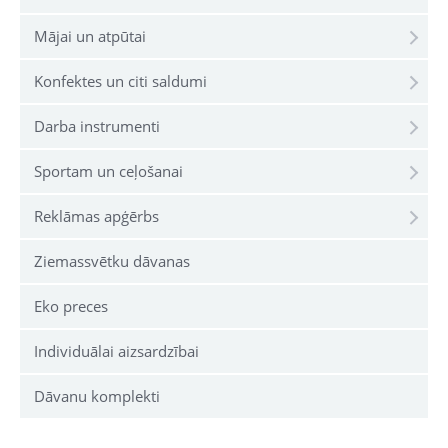
Mājai un atpūtai
Konfektes un citi saldumi
Darba instrumenti
Sportam un ceļošanai
Reklāmas apģērbs
Ziemassvētku dāvanas
Eko preces
Individuālai aizsardzībai
Dāvanu komplekti