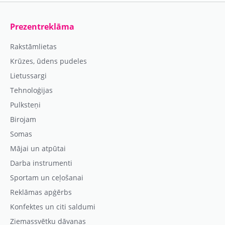
Prezentreklāma
Rakstāmlietas
Krūzes, ūdens pudeles
Lietussargi
Tehnoloģijas
Pulksteņi
Birojam
Somas
Mājai un atpūtai
Darba instrumenti
Sportam un ceļošanai
Reklāmas apģērbs
Konfektes un citi saldumi
Ziemassvētku dāvanas