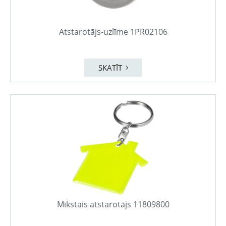
Atstarotājs-uzlīme 1PR02106
SKATĪT
Mīkstais atstarotājs 11809800