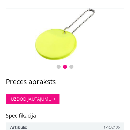
Preces apraksts
UZDOD JAUTĀJUMU
Specifikācija
Artikuls:
1PR02106