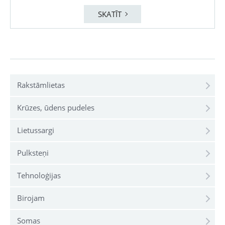
SKATĪT
Rakstāmlietas
Krūzes, ūdens pudeles
Lietussargi
Pulksteņi
Tehnoloģijas
Birojam
Somas