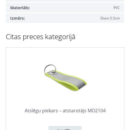
Materiāls:
PVC
Izmērs:
Diam.5.5cm
Citas preces kategorijā
Atslēgu piekars – atstarotājs MO2104