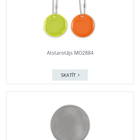
Atstarotājs MO2884
SKATĪT