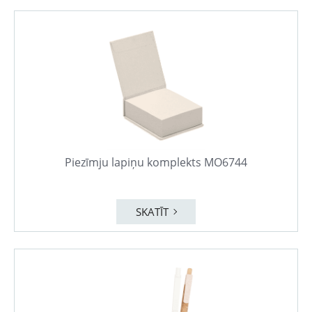
Piezīmju lapiņu komplekts MO6744
SKATĪT