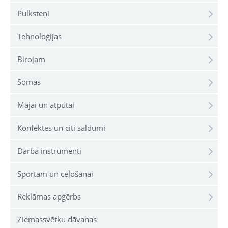
Pulksteņi
Tehnoloģijas
Birojam
Somas
Mājai un atpūtai
Konfektes un citi saldumi
Darba instrumenti
Sportam un ceļošanai
Reklāmas apģērbs
Ziemassvētku dāvanas