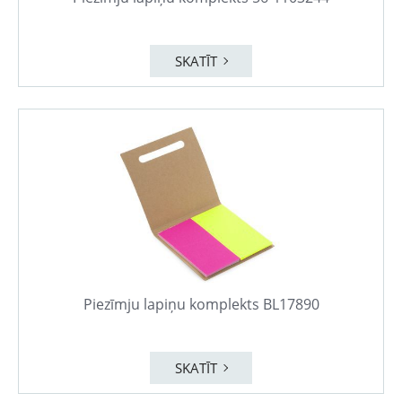
SKATĪT
Piezīmju lapiņu komplekts BL17890
SKATĪT