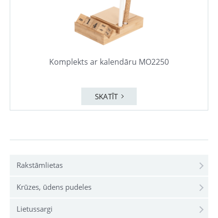
Komplekts ar kalendāru MO2250
SKATĪT
Rakstāmlietas
Krūzes, ūdens pudeles
Lietussargi