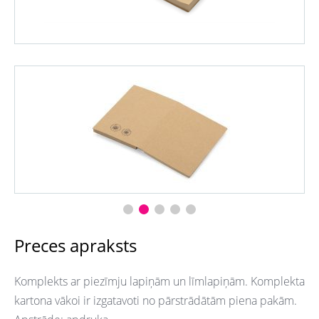
Preces apraksts
Komplekts ar piezīmju lapiņām un līmlapiņām. Komplekta
kartona vākoi ir izgatavoti no pārstrādātām piena pakām.