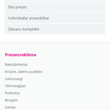
Eko preces
Individuālai aizsardzībai
Dāvanu komplekti
Prezentreklāma
Rakstāmlietas
Krūzes, ūdens pudeles
Lietussargi
Tehnoloģijas
Pulksteņi
Birojam
Somas