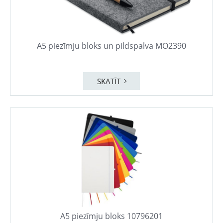
A5 piezīmju bloks un pildspalva MO2390
SKATĪT
A5 piezīmju bloks 10796201