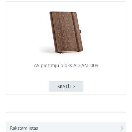
A5 piezīmju bloks AD-ANT009
SKATĪT
Rakstāmlietas