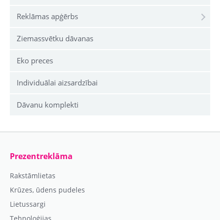
Reklāmas apģērbs
Ziemassvētku dāvanas
Eko preces
Individuālai aizsardzībai
Dāvanu komplekti
Prezentreklāma
Rakstāmlietas
Krūzes, ūdens pudeles
Lietussargi
Tehnoloģijas