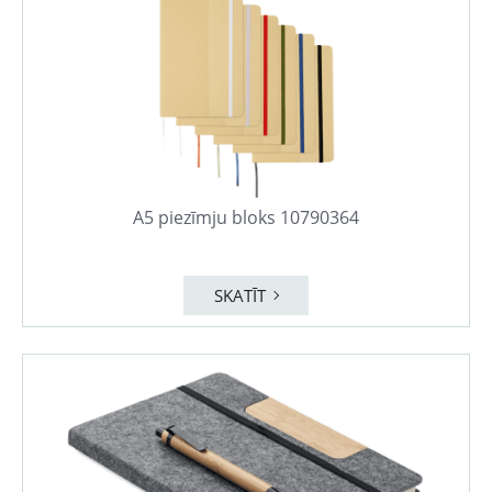
A5 piezīmju bloks 10790364
SKATĪT