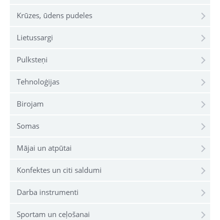
Krūzes, ūdens pudeles
Lietussargi
Pulksteņi
Tehnoloģijas
Birojam
Somas
Mājai un atpūtai
Konfektes un citi saldumi
Darba instrumenti
Sportam un ceļošanai