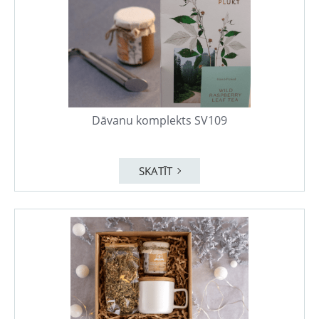
Dāvanu komplekts SV109
SKATĪT