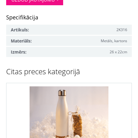
Specifikācija
Artikuls:
2K316
Materiāls:
Metāls, kartons
Izmērs:
26 x 22cm
Citas preces kategorijā