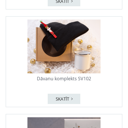
SKATĪT
Dāvanu komplekts SV102
SKATĪT