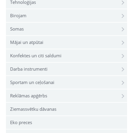
Tehnoloģijas
Birojam
Somas
Mājai un atpūtai
Konfektes un citi saldumi
Darba instrumenti
Sportam un ceļošanai
Reklāmas apģērbs
Ziemassvētku dāvanas
Eko preces