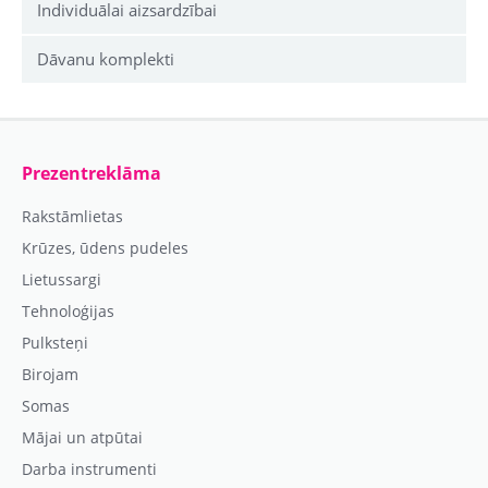
Individuālai aizsardzībai
Dāvanu komplekti
Prezentreklāma
Rakstāmlietas
Krūzes, ūdens pudeles
Lietussargi
Tehnoloģijas
Pulksteņi
Birojam
Somas
Mājai un atpūtai
Darba instrumenti