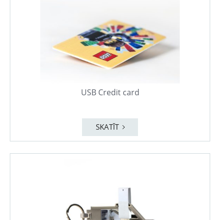
USB Credit card
SKATĪT