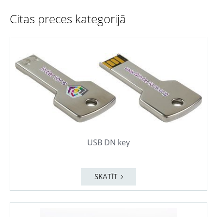
Citas preces kategorijā
USB DN key
SKATĪT