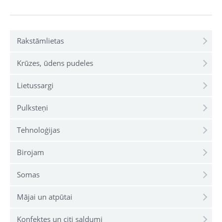
Rakstāmlietas
Krūzes, ūdens pudeles
Lietussargi
Pulksteņi
Tehnoloģijas
Birojam
Somas
Mājai un atpūtai
Konfektes un citi saldumi