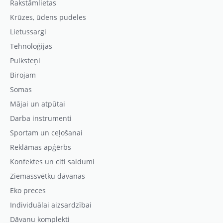
Rakstāmlietas
Krūzes, ūdens pudeles
Lietussargi
Tehnoloģijas
Pulksteņi
Birojam
Somas
Mājai un atpūtai
Darba instrumenti
Sportam un ceļošanai
Reklāmas apģērbs
Konfektes un citi saldumi
Ziemassvētku dāvanas
Eko preces
Individuālai aizsardzībai
Dāvanu komplekti