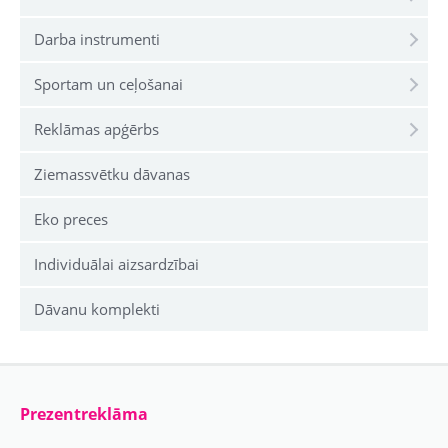
Darba instrumenti
Sportam un ceļošanai
Reklāmas apģērbs
Ziemassvētku dāvanas
Eko preces
Individuālai aizsardzībai
Dāvanu komplekti
Prezentreklāma