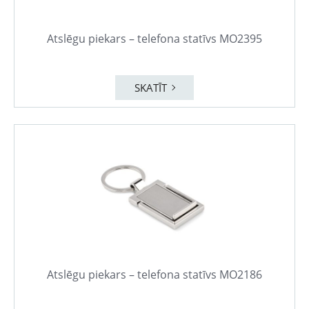
Atslēgu piekars – telefona statīvs MO2395
SKATĪT
Atslēgu piekars – telefona statīvs MO2186