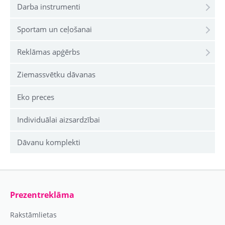
Darba instrumenti
Sportam un ceļošanai
Reklāmas apģērbs
Ziemassvētku dāvanas
Eko preces
Individuālai aizsardzībai
Dāvanu komplekti
Prezentreklāma
Rakstāmlietas