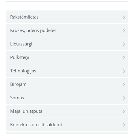
Rakstāmlietas
Krūzes, ūdens pudeles
Lietussargi
Pulksteņi
Tehnoloģijas
Birojam
Somas
Mājai un atpūtai
Konfektes un citi saldumi