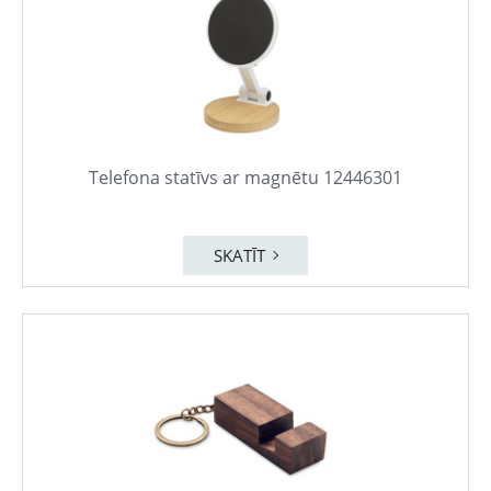
Telefona statīvs ar magnētu 12446301
SKATĪT