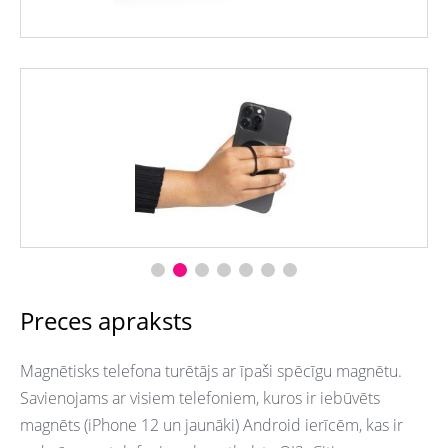
Preces apraksts
Magnētisks telefona turētājs ar īpaši spēcīgu magnētu.
Savienojams ar visiem telefoniem, kuros ir iebūvēts
magnēts (iPhone 12 un jaunāki) Android ierīcēm, kas ir