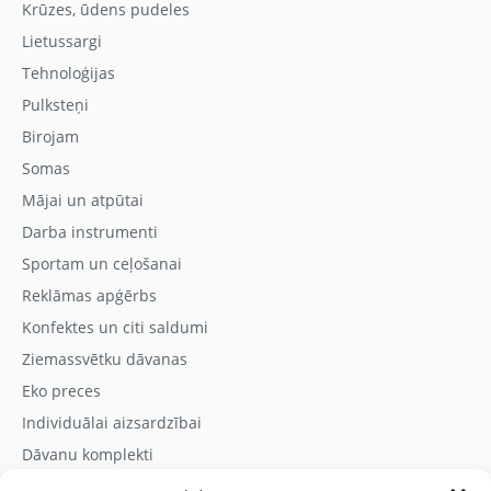
Krūzes, ūdens pudeles
Lietussargi
Tehnoloģijas
Pulksteņi
Birojam
Somas
Mājai un atpūtai
Darba instrumenti
Sportam un ceļošanai
Reklāmas apģērbs
Konfektes un citi saldumi
Ziemassvētku dāvanas
Eko preces
Individuālai aizsardzībai
Dāvanu komplekti