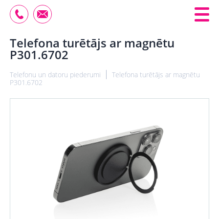
Telefona turētājs ar magnētu
P301.6702
Telefonu un datoru piederumi
Telefona turētājs ar magnētu
P301.6702