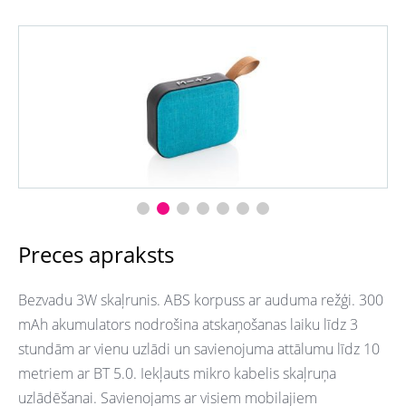
Preces apraksts
Bezvadu 3W skaļrunis. ABS korpuss ar auduma režģi. 300
mAh akumulators nodrošina atskaņošanas laiku līdz 3
stundām ar vienu uzlādi un savienojuma attālumu līdz 10
metriem ar BT 5.0. Iekļauts mikro kabelis skaļruņa
uzlādēšanai. Savienojams ar visiem mobilajiem