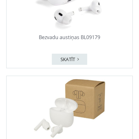
Bezvadu austiņas BL09179
SKATĪT