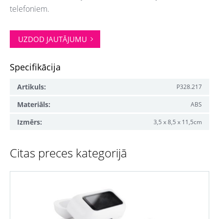
telefoniem.
UZDOD JAUTĀJUMU
Specifikācija
Artikuls:
P328.217
Materiāls:
ABS
Izmērs:
3,5 x 8,5 x 11,5cm
Citas preces kategorijā