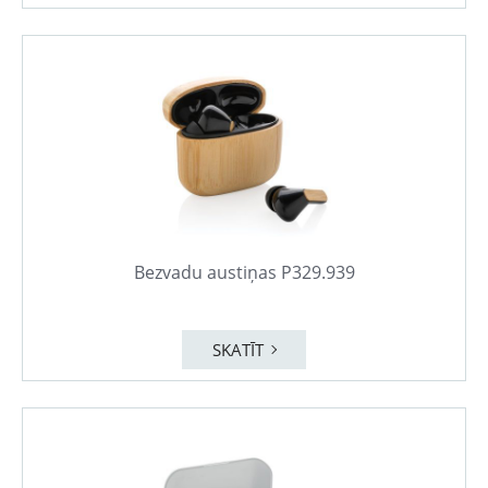
Bezvadu austiņas P329.939
SKATĪT