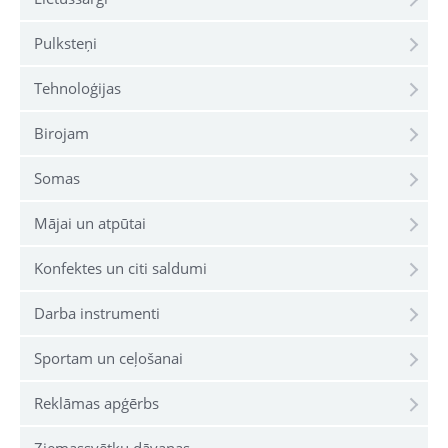
Pulksteņi
Tehnoloģijas
Birojam
Somas
Mājai un atpūtai
Konfektes un citi saldumi
Darba instrumenti
Sportam un ceļošanai
Reklāmas apģērbs