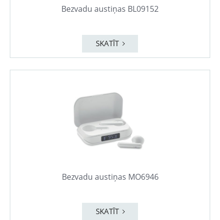
Bezvadu austiņas BL09152
SKATĪT
Bezvadu austiņas MO6946
SKATĪT