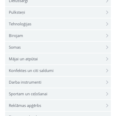
Lietussargi
Pulksteņi
Tehnoloģijas
Birojam
Somas
Mājai un atpūtai
Konfektes un citi saldumi
Darba instrumenti
Sportam un ceļošanai
Reklāmas apģērbs