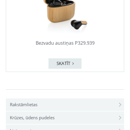
Bezvadu austiņas P329.939
SKATĪT
Rakstāmlietas
Krūzes, ūdens pudeles