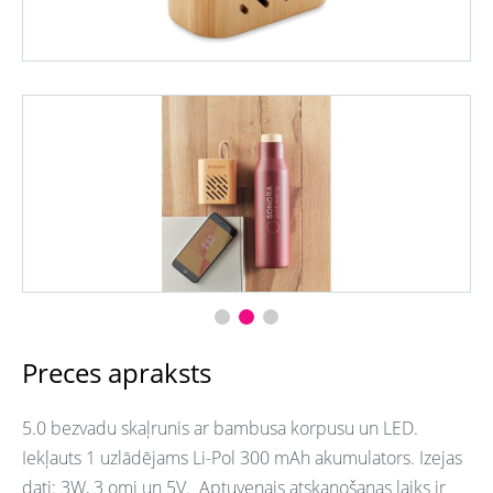
Preces apraksts
5.0 bezvadu skaļrunis ar bambusa korpusu un LED.
Iekļauts 1 uzlādējams Li-Pol 300 mAh akumulators. Izejas
dati: 3W, 3 omi un 5V.
Aptuvenais atskaņošanas laiks ir