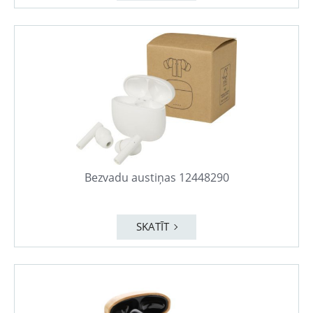
Bezvadu austiņas 12448290
SKATĪT