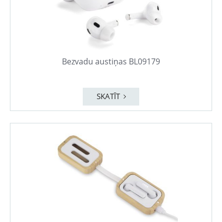
Bezvadu austiņas BL09179
SKATĪT