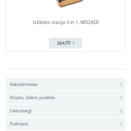
Uzlādes stacija 3 in 1, MO2458
SKATĪT
Rakstāmlietas
Krūzes, ūdens pudeles
Lietussargi
Pulksteņi