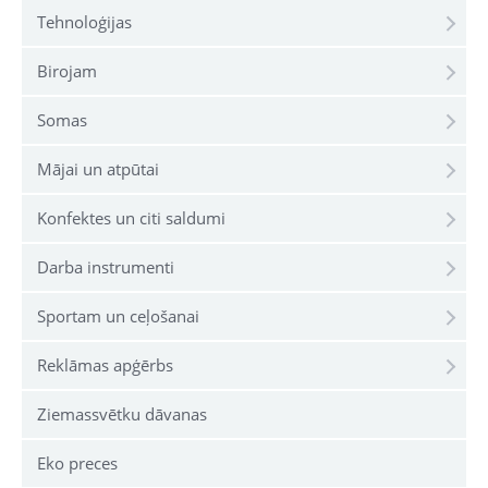
Tehnoloģijas
Birojam
Somas
Mājai un atpūtai
Konfektes un citi saldumi
Darba instrumenti
Sportam un ceļošanai
Reklāmas apģērbs
Ziemassvētku dāvanas
Eko preces