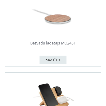
Bezvadu lādētājs MO2431
SKATĪT