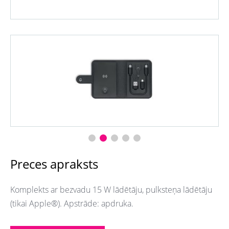
Preces apraksts
Komplekts ar bezvadu 15 W lādētāju, pulksteņa lādētāju
(tikai Apple®). Apstrāde: apdruka.