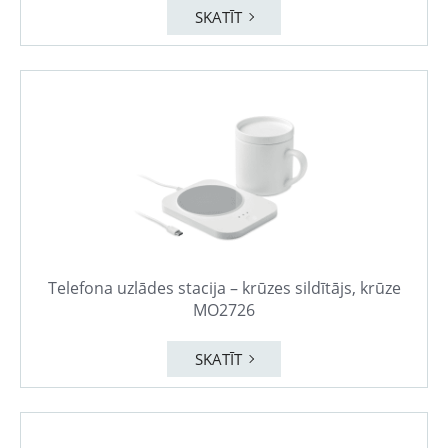
SKATĪT
Telefona uzlādes stacija – krūzes sildītājs, krūze
MO2726
SKATĪT