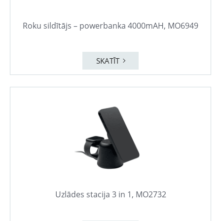
Roku sildītājs – powerbanka 4000mAH, MO6949
SKATĪT
Uzlādes stacija 3 in 1, MO2732