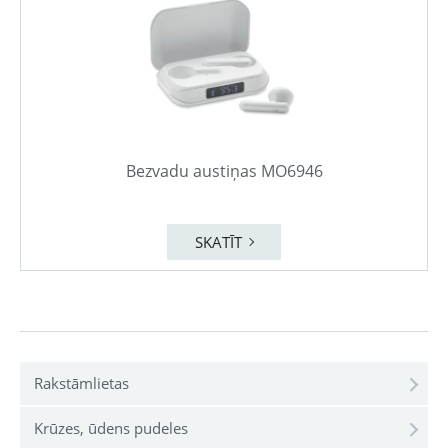
Bezvadu austiņas MO6946
SKATĪT
Rakstāmlietas
Krūzes, ūdens pudeles