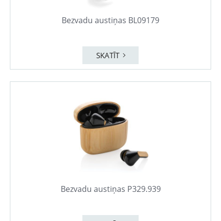
Bezvadu austiņas BL09179
SKATĪT
Bezvadu austiņas P329.939