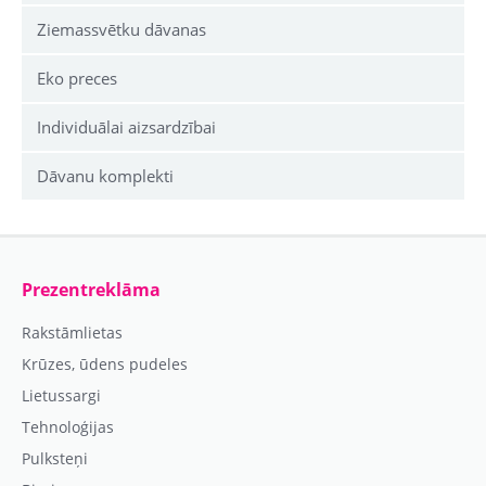
Ziemassvētku dāvanas
Eko preces
Individuālai aizsardzībai
Dāvanu komplekti
Prezentreklāma
Rakstāmlietas
Krūzes, ūdens pudeles
Lietussargi
Tehnoloģijas
Pulksteņi