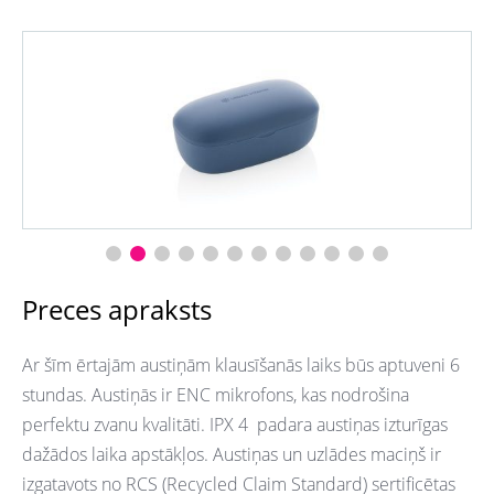
Preces apraksts
Ar šīm ērtajām austiņām klausīšanās laiks būs aptuveni 6
stundas. Austiņās ir ENC mikrofons, kas nodrošina
perfektu zvanu kvalitāti. IPX 4 padara austiņas izturīgas
dažādos laika apstākļos. Austiņas un uzlādes maciņš ir
izgatavots no RCS (Recycled Claim Standard) sertificētas