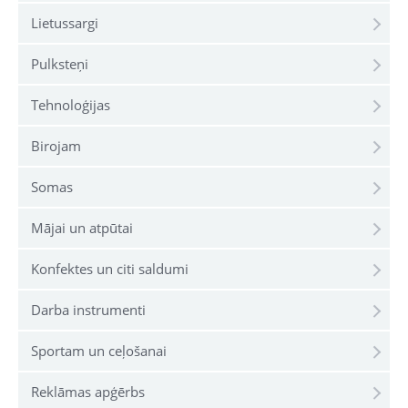
Lietussargi
Pulksteņi
Tehnoloģijas
Birojam
Somas
Mājai un atpūtai
Konfektes un citi saldumi
Darba instrumenti
Sportam un ceļošanai
Reklāmas apģērbs