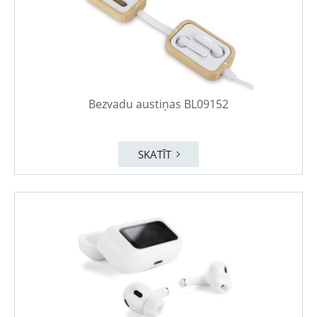
Bezvadu austiņas BL09152
SKATĪT