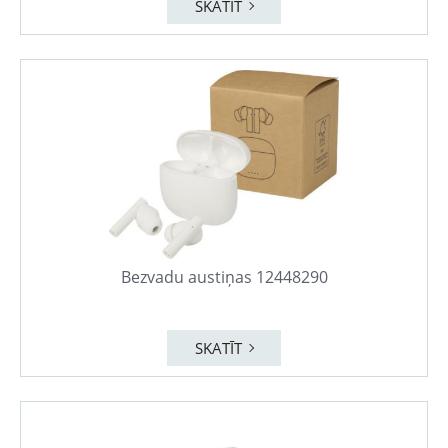
SKATĪT
Bezvadu austiņas 12448290
SKATĪT