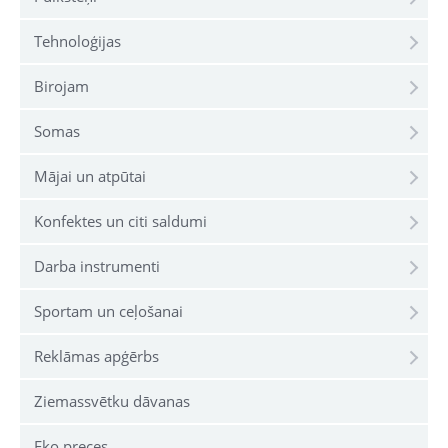
Tehnoloģijas
Birojam
Somas
Mājai un atpūtai
Konfektes un citi saldumi
Darba instrumenti
Sportam un ceļošanai
Reklāmas apģērbs
Ziemassvētku dāvanas
Eko preces