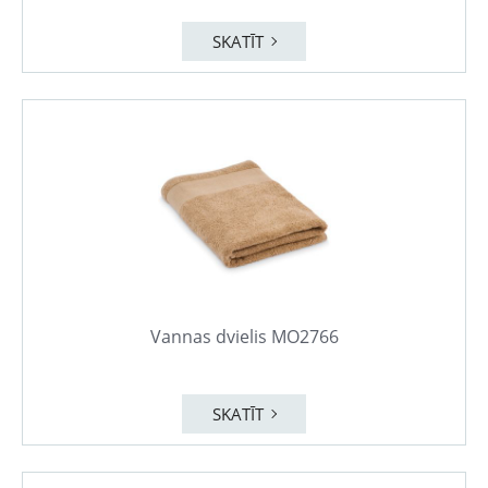
SKATĪT
Vannas dvielis MO2766
SKATĪT