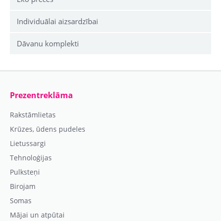
Individuālai aizsardzībai
Dāvanu komplekti
Prezentreklāma
Rakstāmlietas
Krūzes, ūdens pudeles
Lietussargi
Tehnoloģijas
Pulksteņi
Birojam
Somas
Mājai un atpūtai