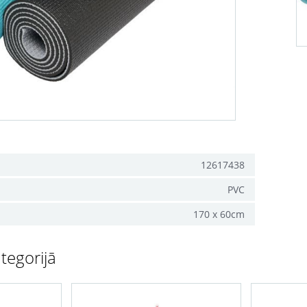
12617438
PVC
170 x 60cm
tegorijā