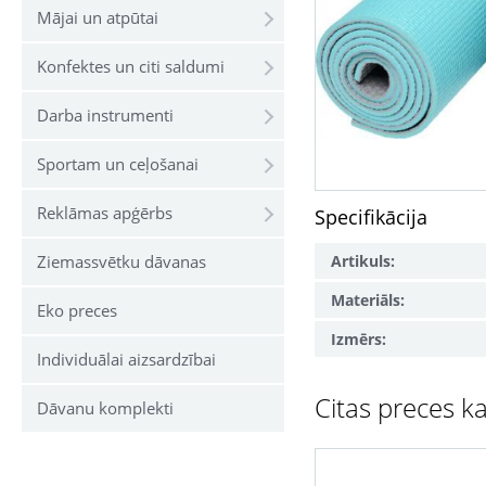
Mājai un atpūtai
Konfektes un citi saldumi
Darba instrumenti
Sportam un ceļošanai
Reklāmas apģērbs
Specifikācija
Artikuls:
Ziemassvētku dāvanas
Materiāls:
Eko preces
Izmērs:
Individuālai aizsardzībai
Citas preces ka
Dāvanu komplekti