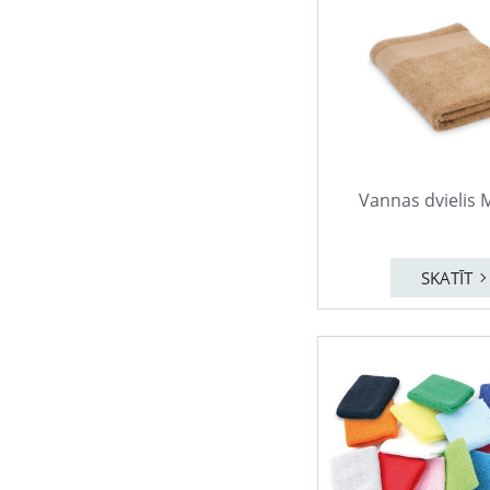
Vannas dvielis
SKATĪT