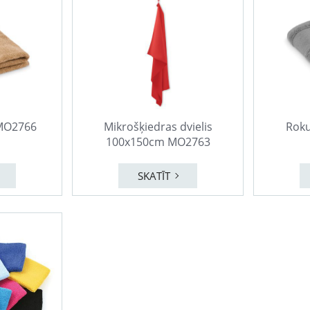
 MO2766
Mikrošķiedras dvielis
Roku
100x150cm MO2763
SKATĪT