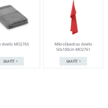
 dvielis MO2765
Mikrošķiedras dvielis
50x100cm MO2761
SKATĪT
SKATĪT