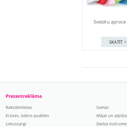
Sviedru aproce
SKATĪT
Prezentreklāma
Rakstāmlietas
Somas
Krūzes, ūdens pudeles
Mājai un atpūta
Lietussargi
Darba instrume