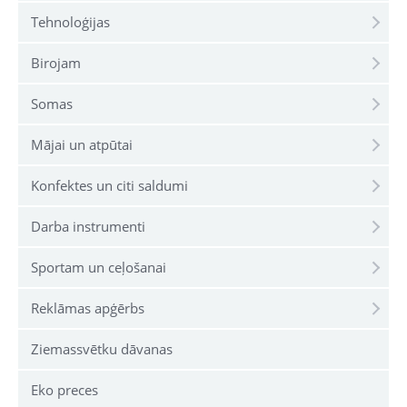
Tehnoloģijas
Birojam
Somas
Mājai un atpūtai
Konfektes un citi saldumi
Darba instrumenti
Sportam un ceļošanai
Reklāmas apģērbs
Ziemassvētku dāvanas
Eko preces