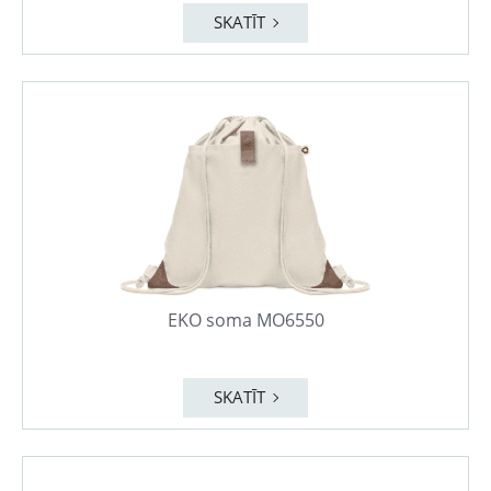
SKATĪT
EKO soma MO6550
SKATĪT