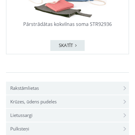
Pārstrādātas kokvilnas soma STR92936
SKATĪT
Rakstāmlietas
Krūzes, ūdens pudeles
Lietussargi
Pulksteņi