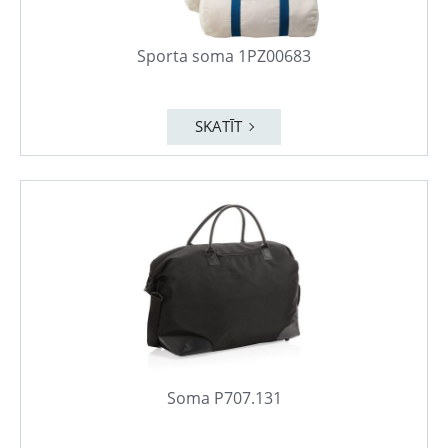
Sporta soma 1PZ00683
SKATĪT
Soma P707.131