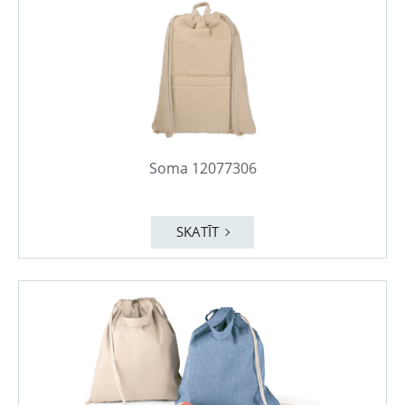
Soma 12077306
SKATĪT