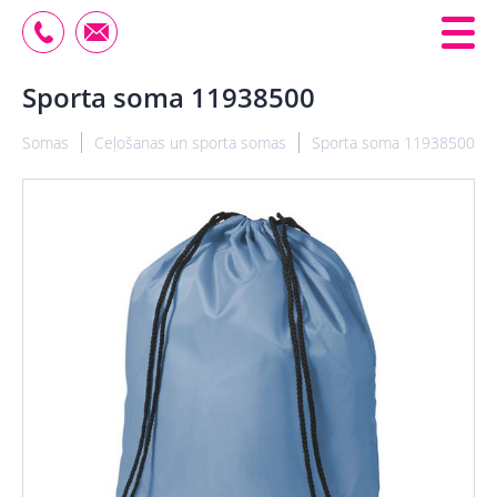
Sporta soma 11938500
Somas
Ceļošanas un sporta somas
Sporta soma 11938500