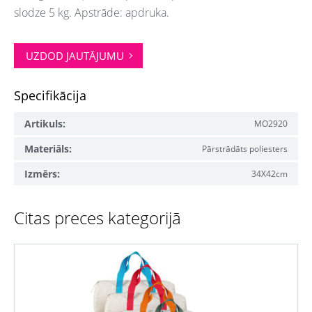
slodze 5 kg. Apstrāde: apdruka.
UZDOD JAUTĀJUMU
Specifikācija
Artikuls:
MO2920
Materiāls:
Pārstrādāts poliesters
Izmērs:
34X42cm
Citas preces kategorijā