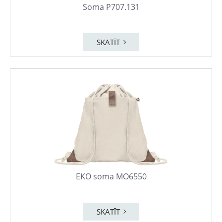
Soma P707.131
SKATĪT
EKO soma MO6550
SKATĪT