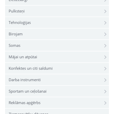
Pulksteņi
Tehnoloģijas
Birojam
Somas
Mājai un atpūtai
Konfektes un citi saldumi
Darba instrumenti
Sportam un ceļošanai
Reklāmas apģērbs