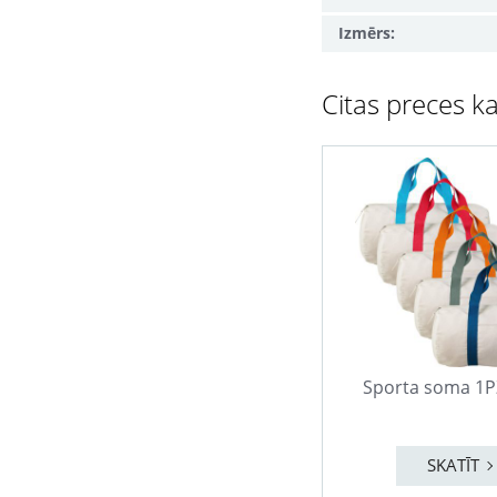
Izmērs:
Citas preces ka
Sporta soma 1
SKATĪT