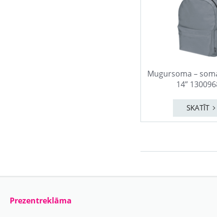
Mugursoma – som
14” 130096
SKATĪT
Prezentreklāma