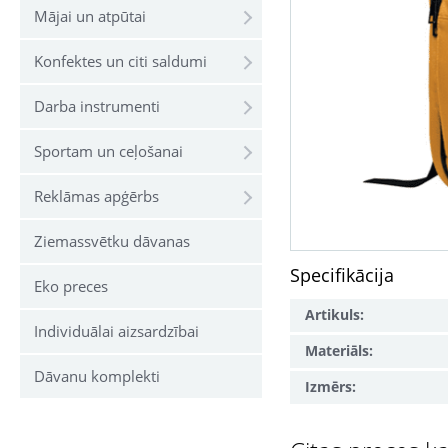
Mājai un atpūtai
Konfektes un citi saldumi
Darba instrumenti
Sportam un ceļošanai
Reklāmas apģērbs
Ziemassvētku dāvanas
Specifikācija
Eko preces
Artikuls:
Individuālai aizsardzībai
Materiāls:
Dāvanu komplekti
Izmērs: