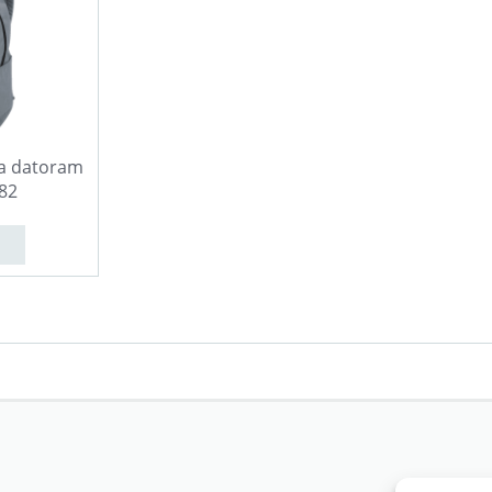
a datoram
82