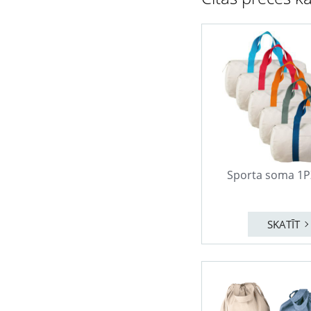
Sporta soma 1
SKATĪT