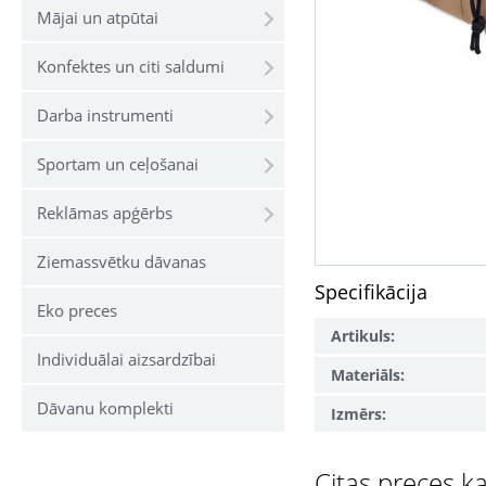
Mājai un atpūtai
Konfektes un citi saldumi
Darba instrumenti
Sportam un ceļošanai
Reklāmas apģērbs
Ziemassvētku dāvanas
Specifikācija
Eko preces
Artikuls:
Individuālai aizsardzībai
Materiāls:
Dāvanu komplekti
Izmērs:
Citas preces ka