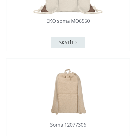
EKO soma MO6550
SKATĪT
Soma 12077306