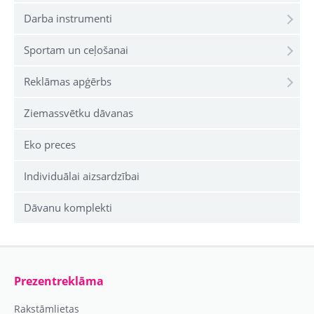
Darba instrumenti
Sportam un ceļošanai
Reklāmas apģērbs
Ziemassvētku dāvanas
Eko preces
Individuālai aizsardzībai
Dāvanu komplekti
Prezentreklāma
Rakstāmlietas