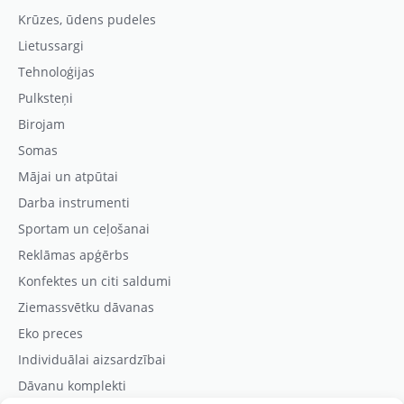
Krūzes, ūdens pudeles
Lietussargi
Tehnoloģijas
Pulksteņi
Birojam
Somas
Mājai un atpūtai
Darba instrumenti
Sportam un ceļošanai
Reklāmas apģērbs
Konfektes un citi saldumi
Ziemassvētku dāvanas
Eko preces
Individuālai aizsardzībai
Dāvanu komplekti