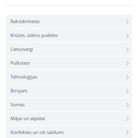
Rakstāmlietas
Krūzes, ūdens pudeles
Lietussargi
Pulksteņi
Tehnoloģijas
Birojam
Somas
Mājai un atpūtai
Konfektes un citi saldumi