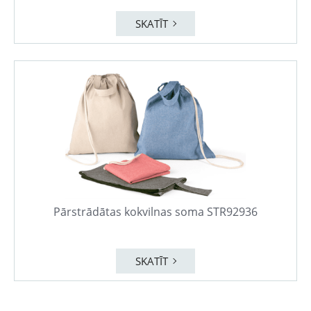
SKATĪT
Pārstrādātas kokvilnas soma STR92936
SKATĪT