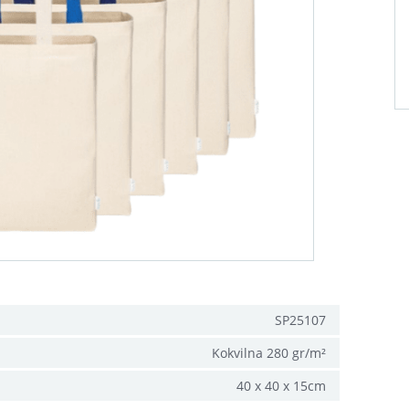
SP25107
Kokvilna 280 gr/m²
40 x 40 x 15cm