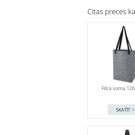
Citas preces ka
Filca soma 12
SKATĪT