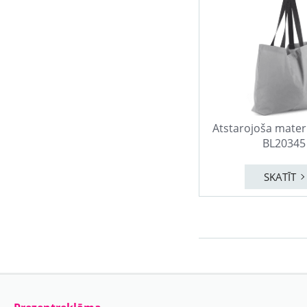
Atstarojoša mater
BL20345
SKATĪT