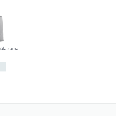
iāla soma