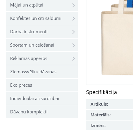
Mājai un atpūtai
Konfektes un citi saldumi
Darba instrumenti
Sportam un ceļošanai
Reklāmas apģērbs
Ziemassvētku dāvanas
Eko preces
Specifikācija
Individuālai aizsardzībai
Artikuls:
Dāvanu komplekti
Materiāls:
Izmērs: