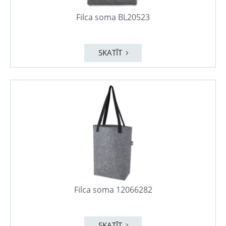
Filca soma BL20523
SKATĪT
Filca soma 12066282
SKATĪT