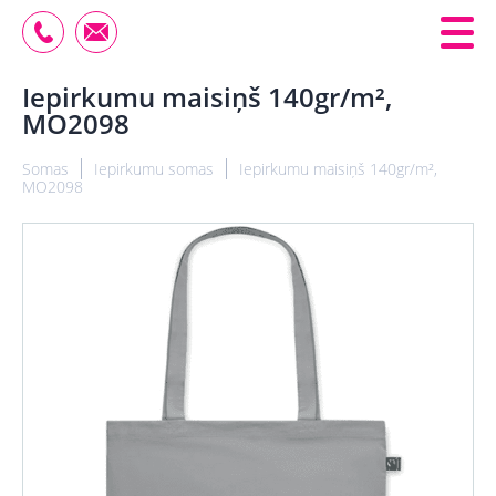
Iepirkumu maisiņš 140gr/m²,
MO2098
Somas
Iepirkumu somas
Iepirkumu maisiņš 140gr/m²,
MO2098