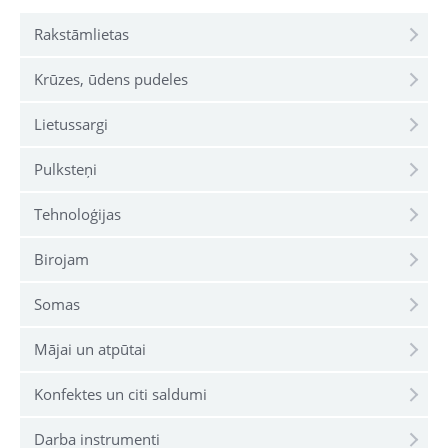
Rakstāmlietas
Krūzes, ūdens pudeles
Lietussargi
Pulksteņi
Tehnoloģijas
Birojam
Somas
Mājai un atpūtai
Konfektes un citi saldumi
Darba instrumenti