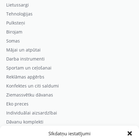
Lietussargi
Tehnoloģijas
Pulksteņi
Birojam
Somas
Mājai un atpūtai
Darba instrumenti
Sportam un ceļošanai
Reklāmas apģērbs
Konfektes un citi saldumi
Ziemassvētku dāvanas
Eko preces
Individuālai aizsardzībai
Dāvanu komplekti
Sīkdatņu iestatījumi
Kontaktinformācija