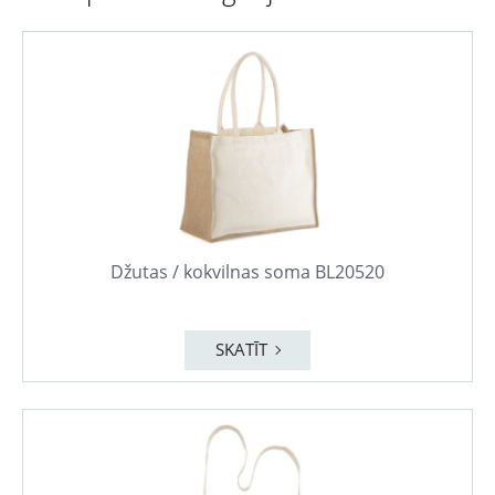
Džutas / kokvilnas soma BL20520
SKATĪT