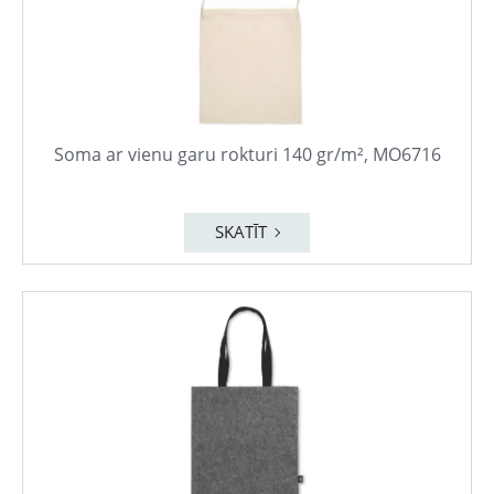
Soma ar vienu garu rokturi 140 gr/m², MO6716
SKATĪT