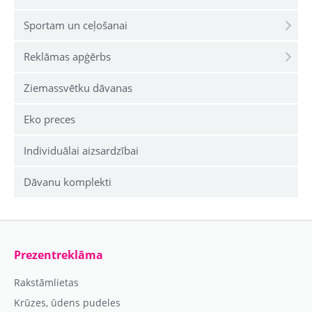
Sportam un ceļošanai
Reklāmas apģērbs
Ziemassvētku dāvanas
Eko preces
Individuālai aizsardzībai
Dāvanu komplekti
Prezentreklāma
Rakstāmlietas
Krūzes, ūdens pudeles