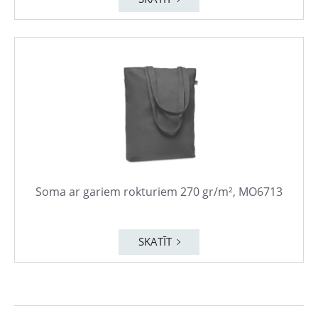
Soma ar gariem rokturiem 270 gr/m², MO6713
SKATĪT