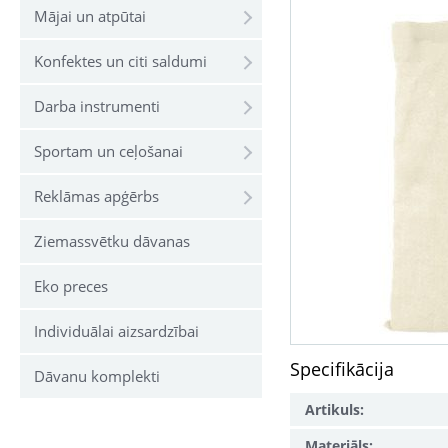
Mājai un atpūtai
Konfektes un citi saldumi
Darba instrumenti
Sportam un ceļošanai
Reklāmas apģērbs
Ziemassvētku dāvanas
Eko preces
Individuālai aizsardzībai
Specifikācija
Dāvanu komplekti
Artikuls:
Materiāls: