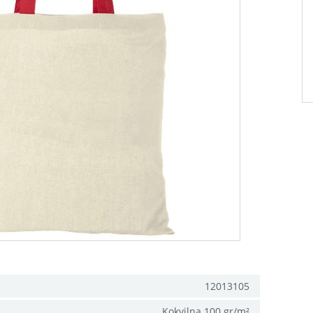
12013105
Kokvilna 100 gr/m²