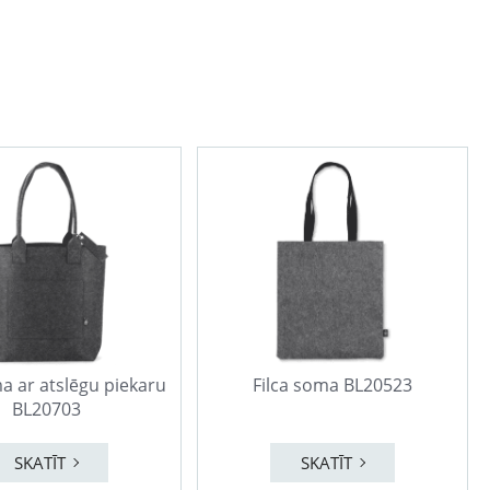
ma ar atslēgu piekaru
Filca soma BL20523
BL20703
SKATĪT
SKATĪT