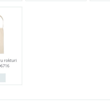
u rokturi
O6716