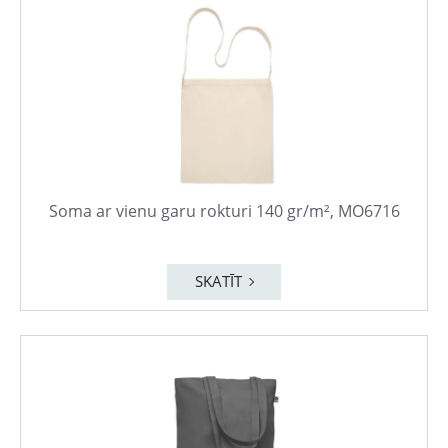
Soma ar vienu garu rokturi 140 gr/m², MO6716
SKATĪT