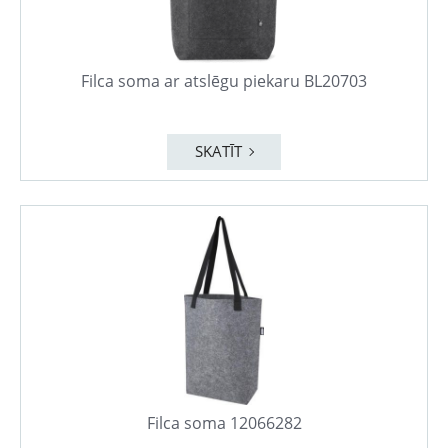
Filca soma ar atslēgu piekaru BL20703
SKATĪT
Filca soma 12066282