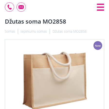
Džutas soma MO2858
Somas
Iepirkumu somas
Džutas soma MO2858
New