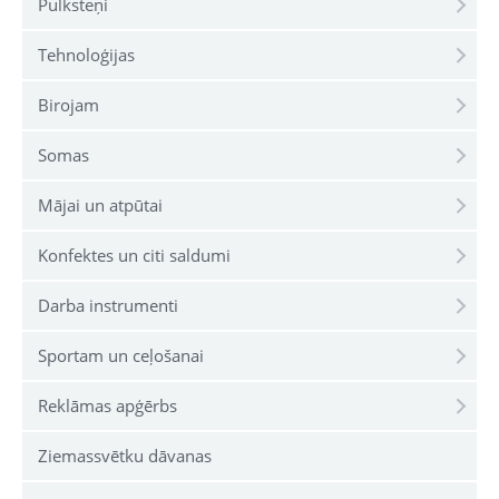
Pulksteņi
Tehnoloģijas
Birojam
Somas
Mājai un atpūtai
Konfektes un citi saldumi
Darba instrumenti
Sportam un ceļošanai
Reklāmas apģērbs
Ziemassvētku dāvanas