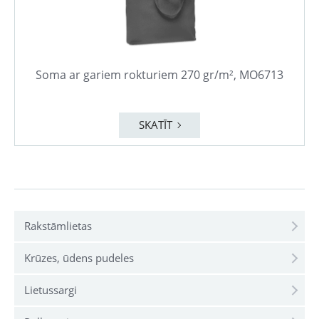
Soma ar gariem rokturiem 270 gr/m², MO6713
SKATĪT
Rakstāmlietas
Krūzes, ūdens pudeles
Lietussargi