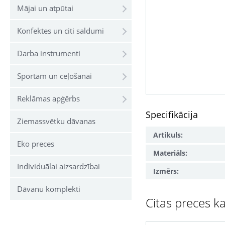
Mājai un atpūtai
Konfektes un citi saldumi
Darba instrumenti
Sportam un ceļošanai
Reklāmas apģērbs
Specifikācija
Ziemassvētku dāvanas
Artikuls:
Eko preces
Materiāls:
Individuālai aizsardzībai
Izmērs:
Dāvanu komplekti
Citas preces ka