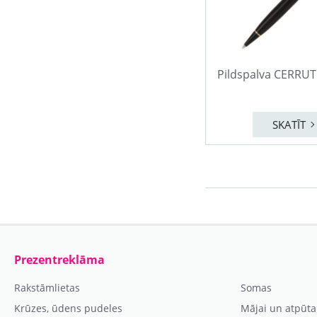
Pildspalva CERRUT
SKATĪT
Prezentreklāma
Rakstāmlietas
Somas
Krūzes, ūdens pudeles
Mājai un atpūta