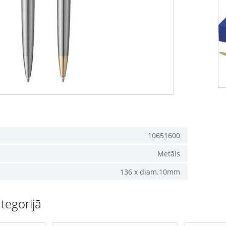
10651600
Metāls
136 x diam.10mm
tegorijā