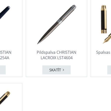
ISTIAN
Pildspalva CHRISTIAN
Spalvas
7254A
LACROIX LST4604
SKATĪT