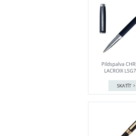
Pildspalva CHR
LACROIX LSG
SKATĪT