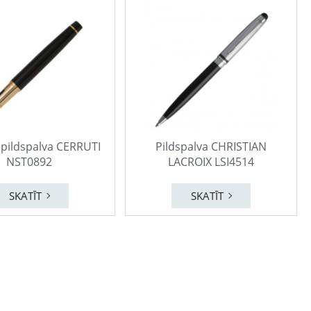
 pildspalva CERRUTI
Pildspalva CHRISTIAN
NST0892
LACROIX LSI4514
SKATĪT
SKATĪT