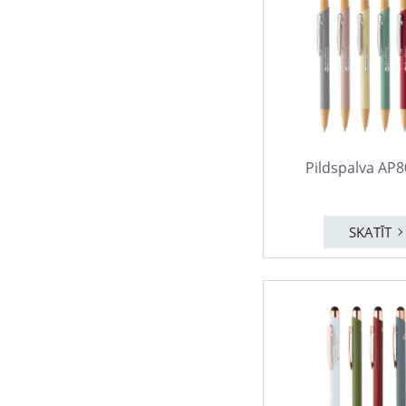
Pildspalva AP
SKATĪT