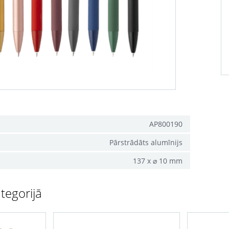
AP800190
Pārstrādāts alumīnijs
137 x ⌀ 10 mm
tegorijā