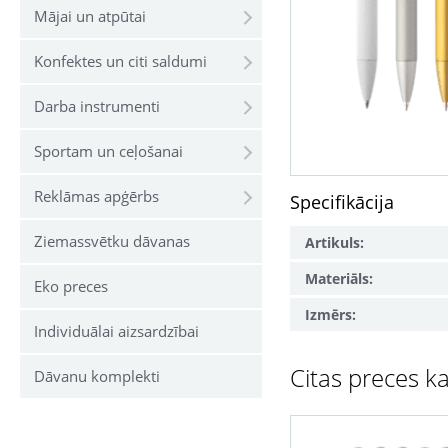
Mājai un atpūtai
Konfektes un citi saldumi
Darba instrumenti
Sportam un ceļošanai
Reklāmas apģērbs
Specifikācija
Ziemassvētku dāvanas
Artikuls:
Materiāls:
Eko preces
Izmērs:
Individuālai aizsardzībai
Citas preces ka
Dāvanu komplekti