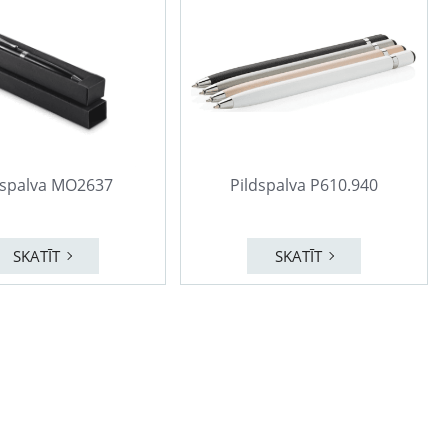
dspalva MO2637
Pildspalva P610.940
SKATĪT
SKATĪT