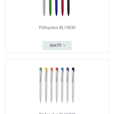
Pildspalva BL19830
SKATĪT