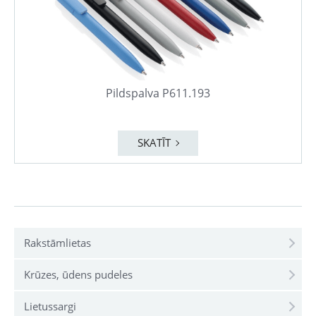
Pildspalva P611.193
SKATĪT
Rakstāmlietas
Krūzes, ūdens pudeles
Lietussargi