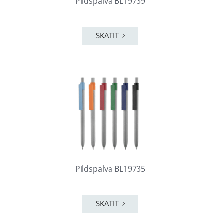
Pildspalva BL19739
SKATĪT
Pildspalva BL19735
SKATĪT