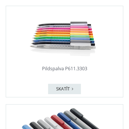
Pildspalva P611.3303
SKATĪT