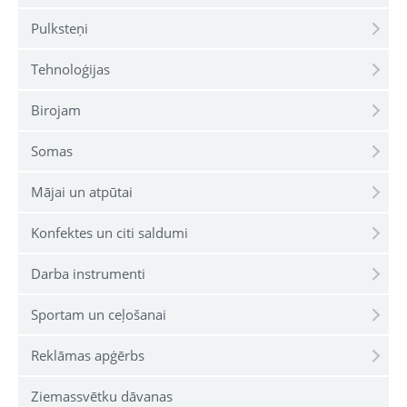
Pulksteņi
Tehnoloģijas
Birojam
Somas
Mājai un atpūtai
Konfektes un citi saldumi
Darba instrumenti
Sportam un ceļošanai
Reklāmas apģērbs
Ziemassvētku dāvanas