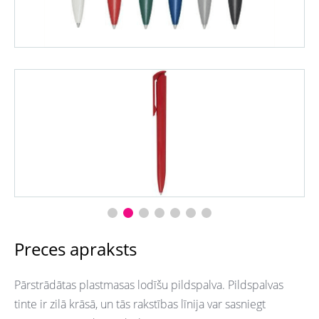
Preces apraksts
Pārstrādātas plastmasas lodīšu pildspalva. Pildspalvas
tinte ir zilā krāsā, un tās rakstības līnija var sasniegt