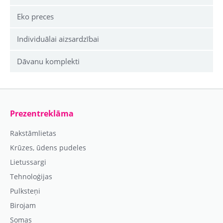
Eko preces
Individuālai aizsardzībai
Dāvanu komplekti
Prezentreklāma
Rakstāmlietas
Krūzes, ūdens pudeles
Lietussargi
Tehnoloģijas
Pulksteņi
Birojam
Somas