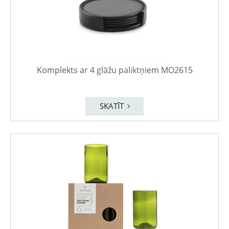
Komplekts ar 4 glāžu paliktņiem MO2615
SKATĪT