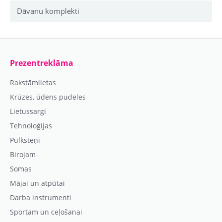
Dāvanu komplekti
Prezentreklāma
Rakstāmlietas
Krūzes, ūdens pudeles
Lietussargi
Tehnoloģijas
Pulksteņi
Birojam
Somas
Mājai un atpūtai
Darba instrumenti
Sportam un ceļošanai