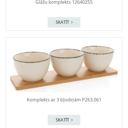
Glāžu komplekts 12640255
SKATĪT
Komplekts ar 3 bļodiņām P263.061
SKATĪT