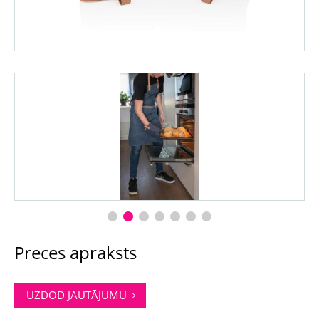
Preces apraksts
UZDOD JAUTĀJUMU