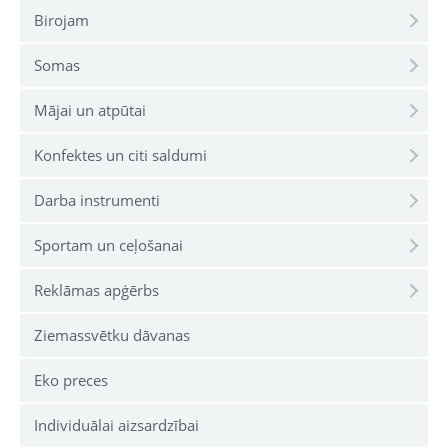
Birojam
Somas
Mājai un atpūtai
Konfektes un citi saldumi
Darba instrumenti
Sportam un ceļošanai
Reklāmas apģērbs
Ziemassvētku dāvanas
Eko preces
Individuālai aizsardzībai