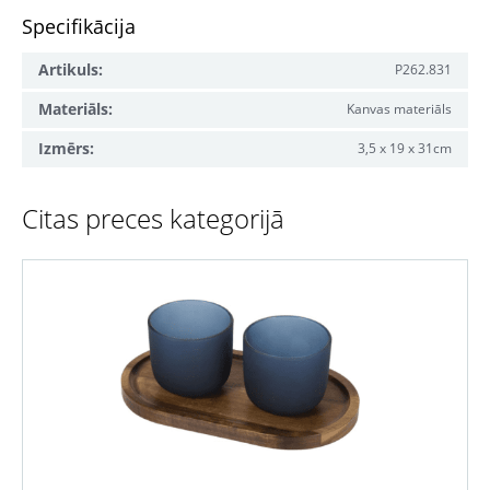
Specifikācija
Artikuls:
P262.831
Materiāls:
Kanvas materiāls
Izmērs:
3,5 x 19 x 31cm
Citas preces kategorijā