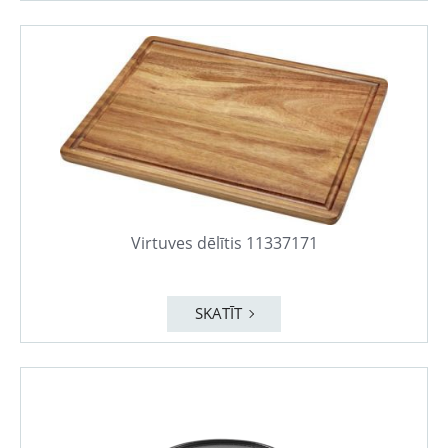
Virtuves dēlītis 11337171
SKATĪT