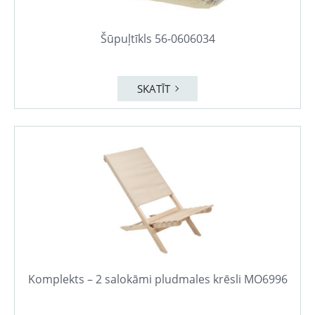
Šūpuļtīkls 56-0606034
SKATĪT
Komplekts – 2 salokāmi pludmales krēsli MO6996