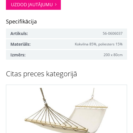
UZDOD JAUTĀJUMU
Specifikācija
Artikuls:
56-0606037
Materiāls:
Kokvilna 85%, poliesters 15%
Izmērs:
200 x 80cm
Citas preces kategorijā