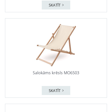
SKATĪT
Salokāms krēsls MO6503
SKATĪT