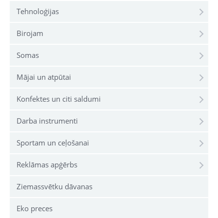
Tehnoloģijas
Birojam
Somas
Mājai un atpūtai
Konfektes un citi saldumi
Darba instrumenti
Sportam un ceļošanai
Reklāmas apģērbs
Ziemassvētku dāvanas
Eko preces