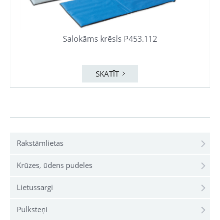
Salokāms krēsls P453.112
SKATĪT
Rakstāmlietas
Krūzes, ūdens pudeles
Lietussargi
Pulksteņi