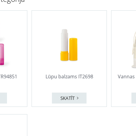
TR94851
Lūpu balzams IT2698
Vannas
SKATĪT