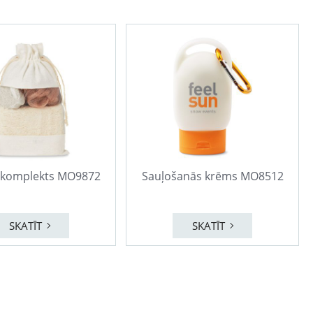
 komplekts MO9872
Sauļošanās krēms MO8512
SKATĪT
SKATĪT