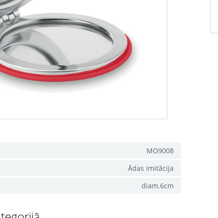
MO9008
Ādas imitācija
diam.6cm
tegorijā