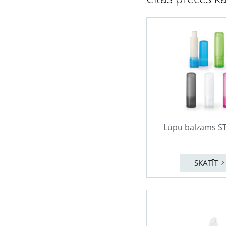
Lūpu balzams S
SKATĪT