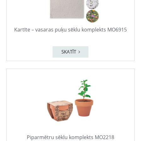
Kartīte – vasaras puķu sēklu komplekts MO6915
SKATĪT
Piparmētru sēklu komplekts MO2218