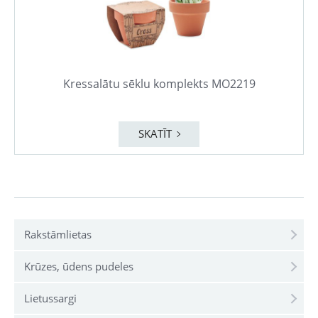
Kressalātu sēklu komplekts MO2219
SKATĪT
Rakstāmlietas
Krūzes, ūdens pudeles
Lietussargi