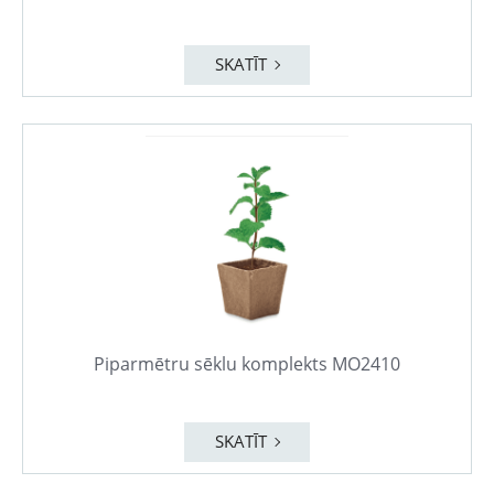
SKATĪT
Piparmētru sēklu komplekts MO2410
SKATĪT