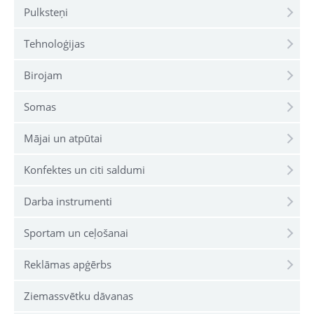
Pulksteņi
Tehnoloģijas
Birojam
Somas
Mājai un atpūtai
Konfektes un citi saldumi
Darba instrumenti
Sportam un ceļošanai
Reklāmas apģērbs
Ziemassvētku dāvanas