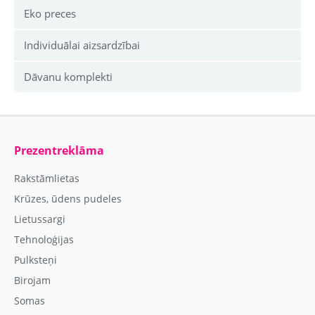
Eko preces
Individuālai aizsardzībai
Dāvanu komplekti
Prezentreklāma
Rakstāmlietas
Krūzes, ūdens pudeles
Lietussargi
Tehnoloģijas
Pulksteņi
Birojam
Somas