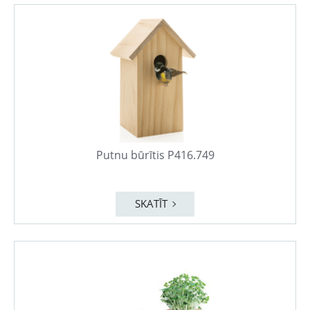
Putnu būrītis P416.749
SKATĪT