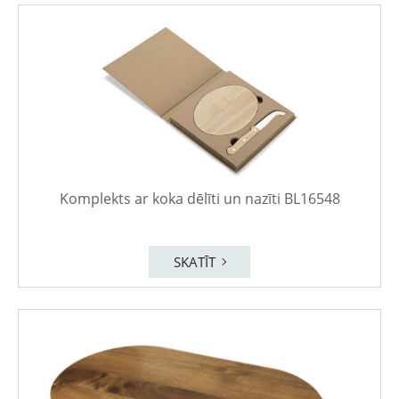
Komplekts ar koka dēlīti un nazīti BL16548
SKATĪT