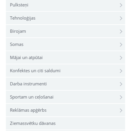
Pulksteņi
Tehnoloģijas
Birojam
Somas
Mājai un atpūtai
Konfektes un citi saldumi
Darba instrumenti
Sportam un ceļošanai
Reklāmas apģērbs
Ziemassvētku dāvanas