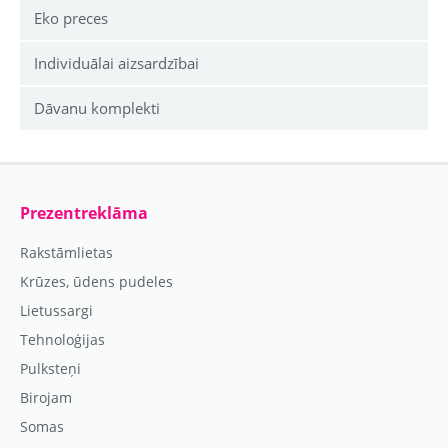
Eko preces
Individuālai aizsardzībai
Dāvanu komplekti
Prezentreklāma
Rakstāmlietas
Krūzes, ūdens pudeles
Lietussargi
Tehnoloģijas
Pulksteņi
Birojam
Somas