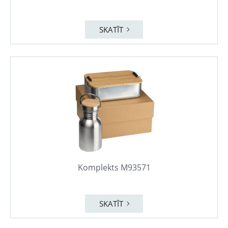
SKATĪT
Komplekts M93571
SKATĪT