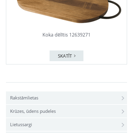
Koka dēlītis 12639271
SKATĪT
Rakstāmlietas
Krūzes, ūdens pudeles
Lietussargi