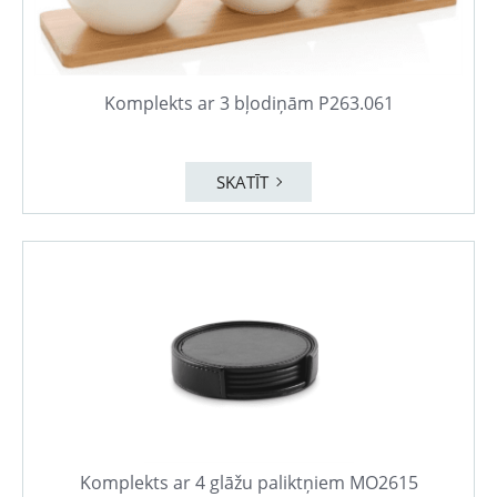
Komplekts ar 3 bļodiņām P263.061
SKATĪT
Komplekts ar 4 glāžu paliktņiem MO2615