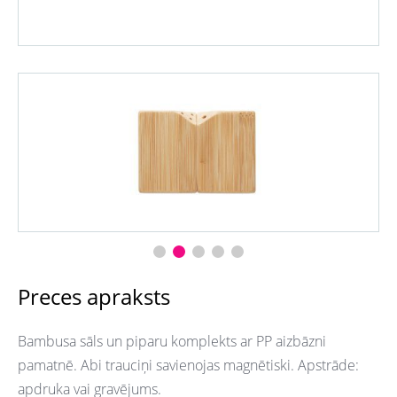
Preces apraksts
Bambusa sāls un piparu komplekts ar PP aizbāzni
pamatnē. Abi trauciņi savienojas magnētiski. Apstrāde:
apdruka vai gravējums.