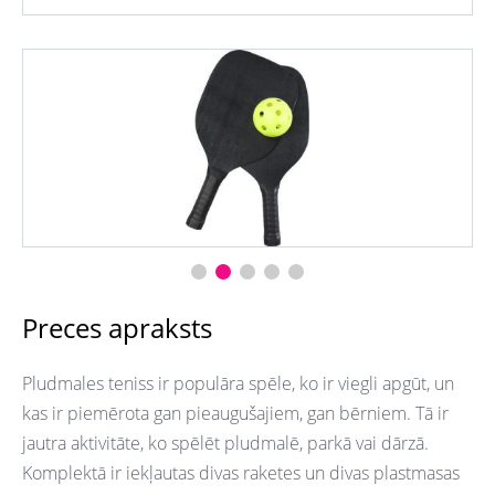
Preces apraksts
Pludmales teniss ir populāra spēle, ko ir viegli apgūt, un
kas ir piemērota gan pieaugušajiem, gan bērniem. Tā ir
jautra aktivitāte, ko spēlēt pludmalē, parkā vai dārzā.
Komplektā ir iekļautas divas raketes un divas plastmasas