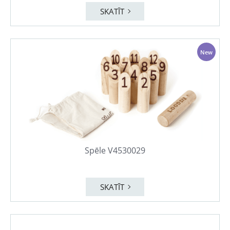
SKATĪT
New
Spēle V4530029
SKATĪT