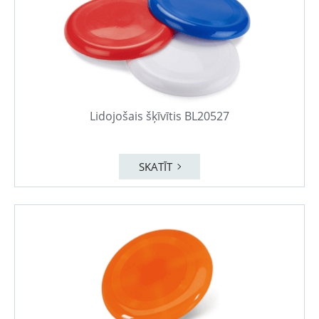
Lidojošais šķīvītis BL20527
SKATĪT