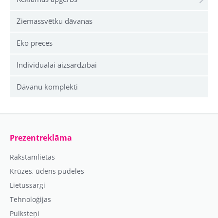
Ziemassvētku dāvanas
Eko preces
Individuālai aizsardzībai
Dāvanu komplekti
Prezentreklāma
Rakstāmlietas
Krūzes, ūdens pudeles
Lietussargi
Tehnoloģijas
Pulksteņi