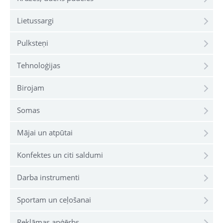
Lietussargi
Pulksteņi
Tehnoloģijas
Birojam
Somas
Mājai un atpūtai
Konfektes un citi saldumi
Darba instrumenti
Sportam un ceļošanai
Reklāmas apģērbs