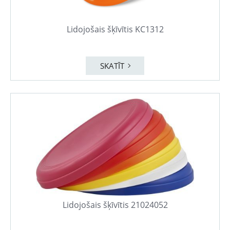
Lidojošais šķīvītis KC1312
SKATĪT
Lidojošais šķīvītis 21024052