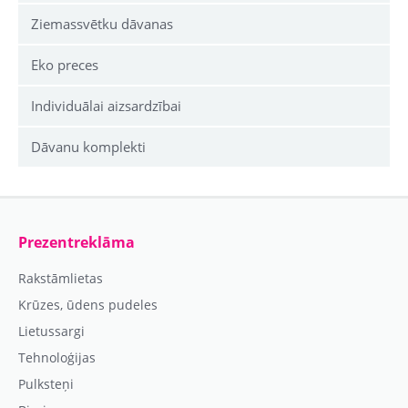
Ziemassvētku dāvanas
Eko preces
Individuālai aizsardzībai
Dāvanu komplekti
Prezentreklāma
Rakstāmlietas
Krūzes, ūdens pudeles
Lietussargi
Tehnoloģijas
Pulksteņi