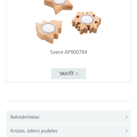
Svece AP800784
SKATĪT
Rakstāmlietas
Krūzes, ūdens pudeles