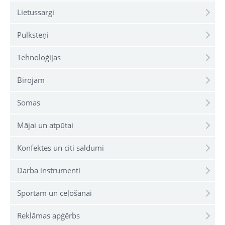
Lietussargi
Pulksteņi
Tehnoloģijas
Birojam
Somas
Mājai un atpūtai
Konfektes un citi saldumi
Darba instrumenti
Sportam un ceļošanai
Reklāmas apģērbs