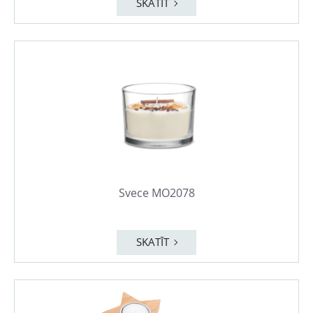
SKATĪT
Svece MO2078
SKATĪT