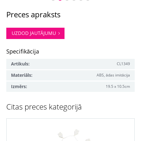
Preces apraksts
UZDOD JAUTĀJUMU
Specifikācija
Artikuls:
CL1349
Materiāls:
ABS, ādas imitācija
Izmērs:
19.5 x 10.5cm
Citas preces kategorijā