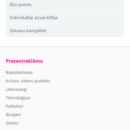
Eko preces
Individuālai aizsardzībai
Dāvanu komplekti
Prezentreklāma
Rakstāmlietas
Krūzes, ūdens pudeles
Lietussargi
Tehnoloģijas
Pulksteņi
Birojam
Somas