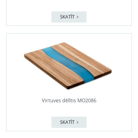
SKATĪT
Virtuves dēlītis MO2086
SKATĪT