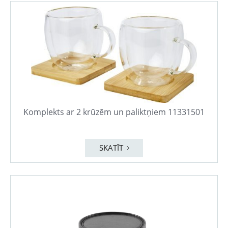
Komplekts ar 2 krūzēm un paliktņiem 11331501
SKATĪT