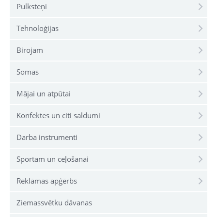
Pulksteņi
Tehnoloģijas
Birojam
Somas
Mājai un atpūtai
Konfektes un citi saldumi
Darba instrumenti
Sportam un ceļošanai
Reklāmas apģērbs
Ziemassvētku dāvanas