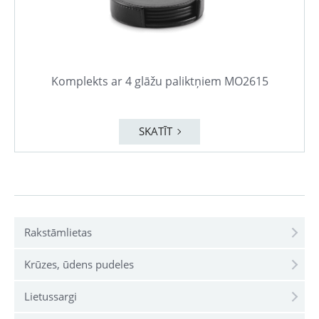
Komplekts ar 4 glāžu paliktņiem MO2615
SKATĪT
Rakstāmlietas
Krūzes, ūdens pudeles
Lietussargi