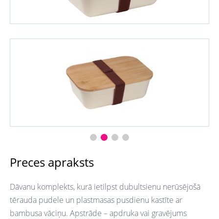
Preces apraksts
Dāvanu komplekts, kurā ietilpst dubultsienu nerūsējošā
tērauda pudele un plastmasas pusdienu kastīte ar
bambusa vāciņu. Apstrāde – apdruka vai gravējums