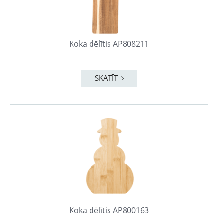
Koka dēlītis AP808211
SKATĪT
Koka dēlītis AP800163