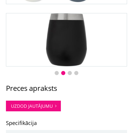
Preces apraksts
UZDOD JAUTĀJUMU
Specifikācija