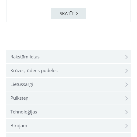
SKATĪT
Rakstāmlietas
Krūzes, ūdens pudeles
Lietussargi
Pulksteņi
Tehnoloģijas
Birojam