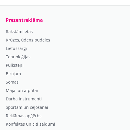
Prezentreklāma
Rakstāmlietas
Krūzes, ūdens pudeles
Lietussargi
Tehnoloģijas
Pulksteņi
Birojam
Somas
Mājai un atpūtai
Darba instrumenti
Sportam un ceļošanai
Reklāmas apģērbs
Konfektes un citi saldumi