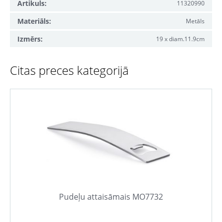
Artikuls:
11320990
Materiāls:
Metāls
Izmērs:
19 x diam.11.9cm
Citas preces kategorijā
Pudeļu attaisāmais MO7732