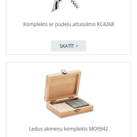
Komplekts ar pudeļu attaisāmo KC4268
SKATĪT
Ledus akmeņu komplekts MO9942