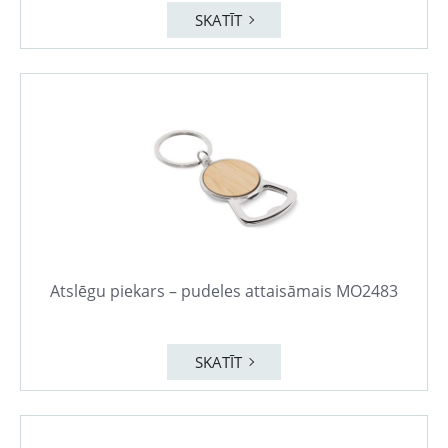
SKATĪT
Atslēgu piekars – pudeles attaisāmais MO2483
SKATĪT