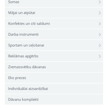
Somas
Mājai un atpūtai
Konfektes un citi saldumi
Darba instrumenti
Sportam un ceļošanai
Reklāmas apģērbs
Ziemassvētku dāvanas
Eko preces
Individuālai aizsardzībai
Dāvanu komplekti