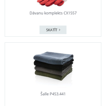
Dāvanu komplekts CX1557
SKATĪT
Šalle P453.441