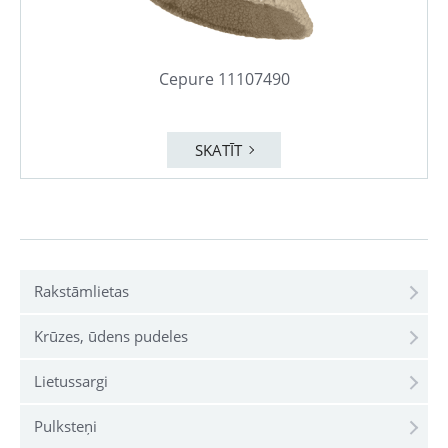
Cepure 11107490
SKATĪT
Rakstāmlietas
Krūzes, ūdens pudeles
Lietussargi
Pulksteņi