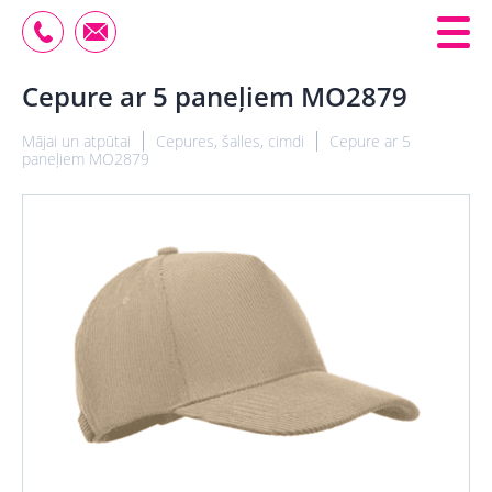
Cepure ar 5 paneļiem MO2879
Mājai un atpūtai
Cepures, šalles, cimdi
Cepure ar 5
paneļiem MO2879