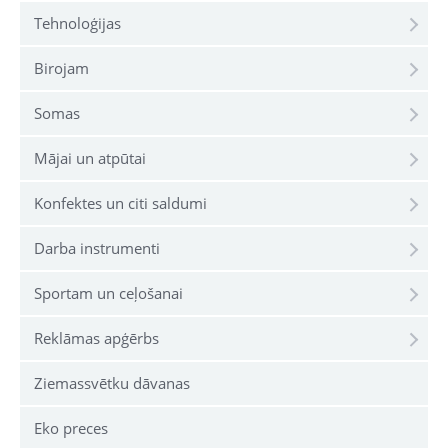
Tehnoloģijas
Birojam
Somas
Mājai un atpūtai
Konfektes un citi saldumi
Darba instrumenti
Sportam un ceļošanai
Reklāmas apģērbs
Ziemassvētku dāvanas
Eko preces