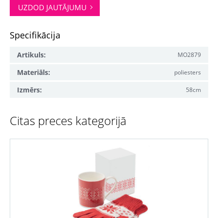
UZDOD JAUTĀJUMU
Specifikācija
Artikuls:
MO2879
Materiāls:
poliesters
Izmērs:
58cm
Citas preces kategorijā