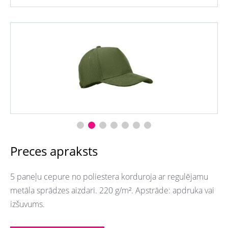
Preces apraksts
5 paneļu cepure no poliestera korduroja ar regulējamu
metāla sprādzes aizdari. 220 g/m². Apstrāde: apdruka vai
izšuvums.