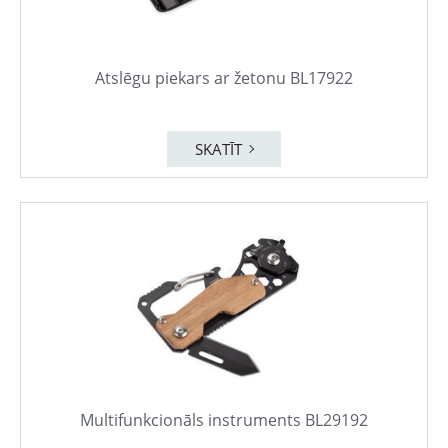
Atslēgu piekars ar žetonu BL17922
SKATĪT
Multifunkcionāls instruments BL29192