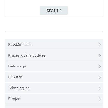
SKATĪT
Rakstāmlietas
Krūzes, ūdens pudeles
Lietussargi
Pulksteņi
Tehnoloģijas
Birojam