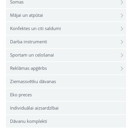
Somas
Mājai un atpūtai
Konfektes un citi saldumi
Darba instrumenti
Sportam un ceļošanai
Reklāmas apģērbs
Ziemassvētku dāvanas
Eko preces
Individuālai aizsardzībai
Dāvanu komplekti