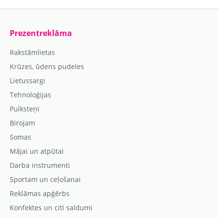
Prezentreklāma
Rakstāmlietas
Krūzes, ūdens pudeles
Lietussargi
Tehnoloģijas
Pulksteņi
Birojam
Somas
Mājai un atpūtai
Darba instrumenti
Sportam un ceļošanai
Reklāmas apģērbs
Konfektes un citi saldumi