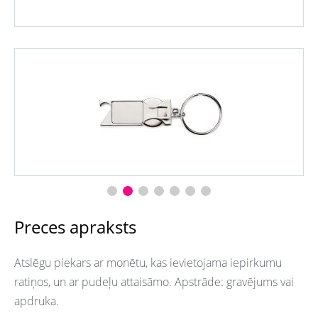
Preces apraksts
Atslēgu piekars ar monētu, kas ievietojama iepirkumu
ratiņos, un ar pudeļu attaisāmo. Apstrāde: gravējums vai
apdruka.