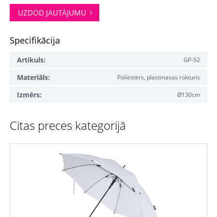
UZDOD JAUTĀJUMU
Specifikācija
Artikuls:
GP-52
Materiāls:
Poliesters, plastmasas rokturis
Izmērs:
Ø130cm
Citas preces kategorijā