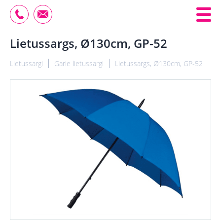
Lietussargs, Ø130cm, GP-52
Lietussargi
Garie lietussargi
Lietussargs, Ø130cm, GP-52