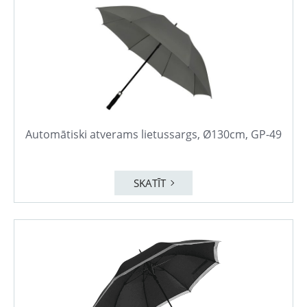
Automātiski atverams lietussargs, Ø130cm, GP-49
SKATĪT