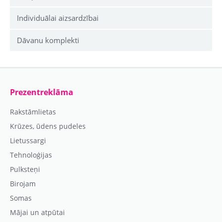
Individuālai aizsardzībai
Dāvanu komplekti
Prezentreklāma
Rakstāmlietas
Krūzes, ūdens pudeles
Lietussargi
Tehnoloģijas
Pulksteņi
Birojam
Somas
Mājai un atpūtai