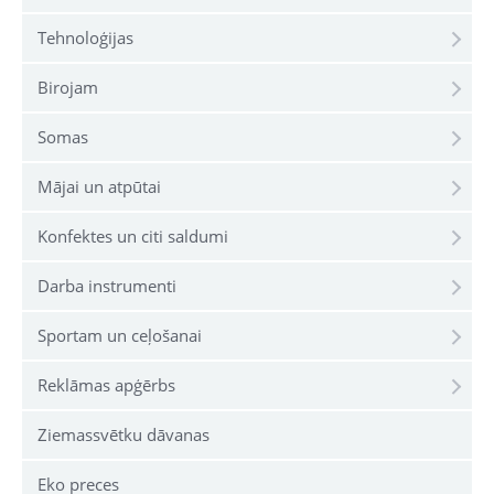
Tehnoloģijas
Birojam
Somas
Mājai un atpūtai
Konfektes un citi saldumi
Darba instrumenti
Sportam un ceļošanai
Reklāmas apģērbs
Ziemassvētku dāvanas
Eko preces