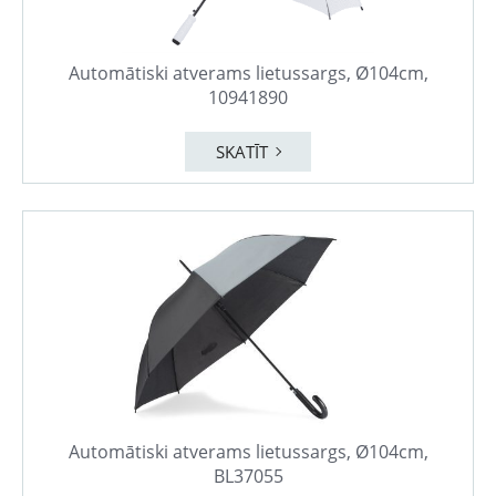
Automātiski atverams lietussargs, Ø104cm,
10941890
SKATĪT
Automātiski atverams lietussargs, Ø104cm,
BL37055