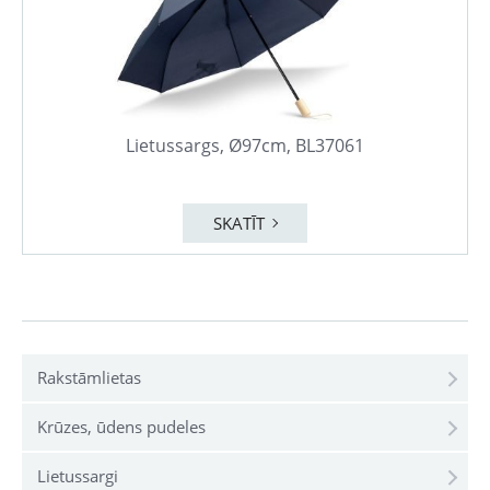
Lietussargs, Ø97cm, BL37061
SKATĪT
Rakstāmlietas
Krūzes, ūdens pudeles
Lietussargi