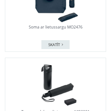
Soma ar lietussargu MO2476
SKATĪT