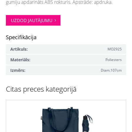
gumiju apdarināts ABS rokturis. Apstrāde: apdruka.
UZDOD JAUTĀJUMU
Specifikācija
Artikuls:
MO2925
Materiāls:
Poliesters
Izmērs:
Diam.107cm
Citas preces kategorijā