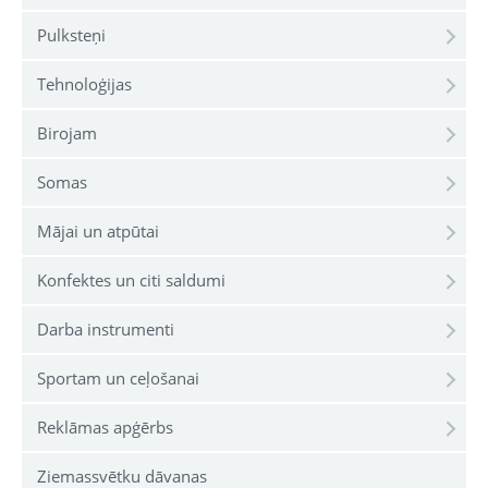
Pulksteņi
Tehnoloģijas
Birojam
Somas
Mājai un atpūtai
Konfektes un citi saldumi
Darba instrumenti
Sportam un ceļošanai
Reklāmas apģērbs
Ziemassvētku dāvanas