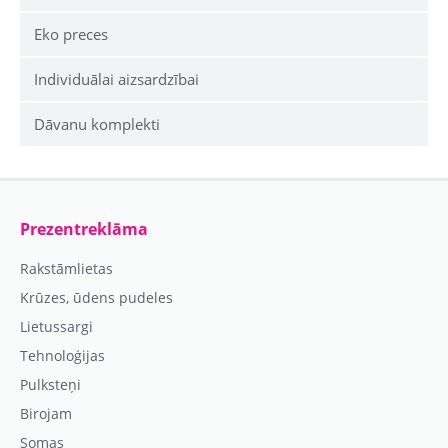
Eko preces
Individuālai aizsardzībai
Dāvanu komplekti
Prezentreklāma
Rakstāmlietas
Krūzes, ūdens pudeles
Lietussargi
Tehnoloģijas
Pulksteņi
Birojam
Somas