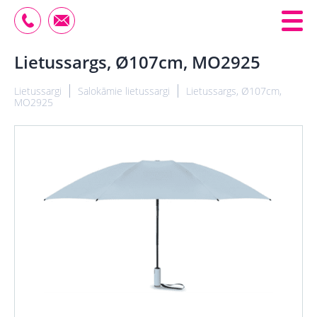
Lietussargs, Ø107cm, MO2925
Lietussargi
Salokāmie lietussargi
Lietussargs, Ø107cm,
MO2925