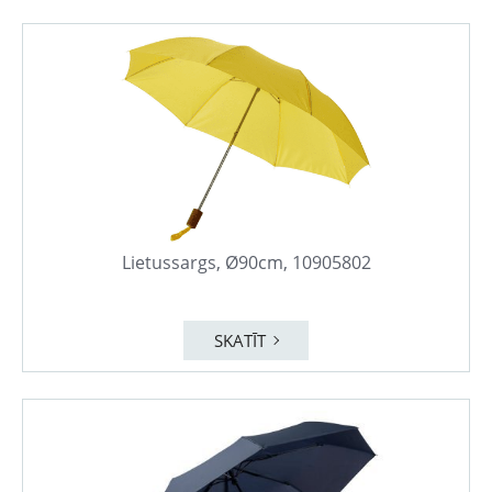
Lietussargs, Ø90cm, 10905802
SKATĪT