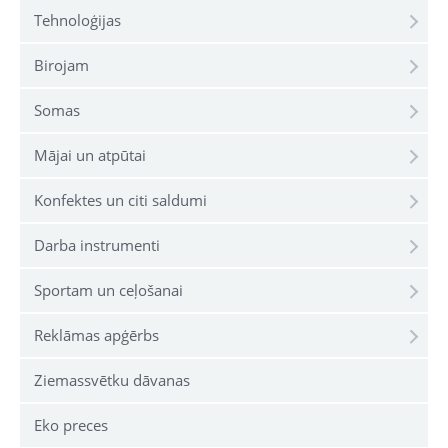
Tehnoloģijas
Birojam
Somas
Mājai un atpūtai
Konfektes un citi saldumi
Darba instrumenti
Sportam un ceļošanai
Reklāmas apģērbs
Ziemassvētku dāvanas
Eko preces