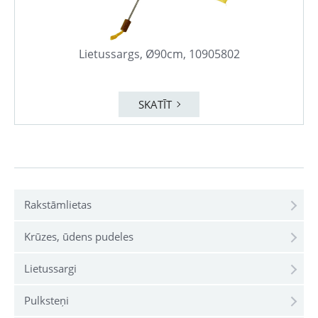
Lietussargs, Ø90cm, 10905802
SKATĪT
Rakstāmlietas
Krūzes, ūdens pudeles
Lietussargi
Pulksteņi