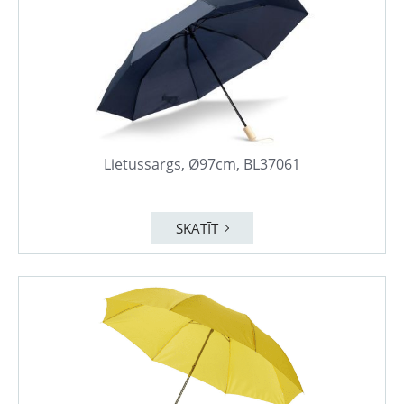
Lietussargs, Ø97cm, BL37061
SKATĪT