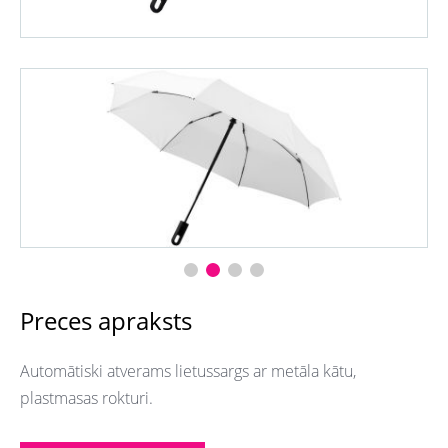
Preces apraksts
Automātiski atverams lietussargs ar metāla kātu,
plastmasas rokturi.