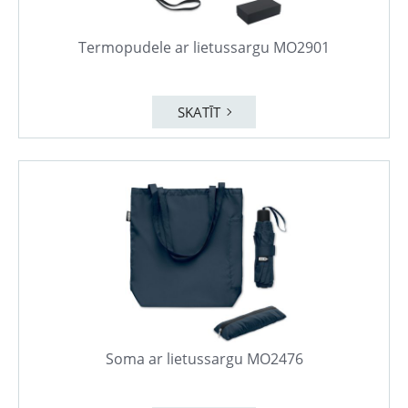
Termopudele ar lietussargu MO2901
SKATĪT
Soma ar lietussargu MO2476