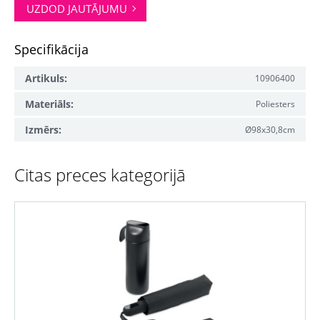
UZDOD JAUTĀJUMU
Specifikācija
Artikuls:
10906400
Materiāls:
Poliesters
Izmērs:
Ø98x30,8cm
Citas preces kategorijā