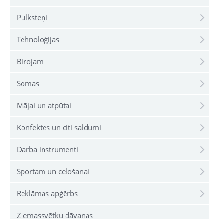
Pulksteņi
Tehnoloģijas
Birojam
Somas
Mājai un atpūtai
Konfektes un citi saldumi
Darba instrumenti
Sportam un ceļošanai
Reklāmas apģērbs
Ziemassvētku dāvanas