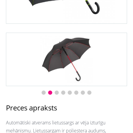
Preces apraksts
Automātiski atverams lietussargs ar vēja izturīgu
mehānismu. Lietussargam ir poliestera audums,