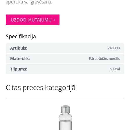
apdruka vai gravēšana.
UZDOD JAUTĀJUMU
Specifikācija
Artikuls:
V43008
Materiāls:
Pārstrādāts metāls
Tilpums:
600ml
Citas preces kategorijā