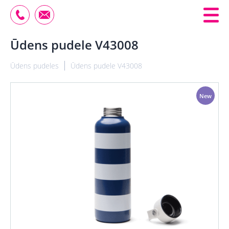
Ūdens pudele V43008
Ūdens pudeles
Ūdens pudele V43008
New