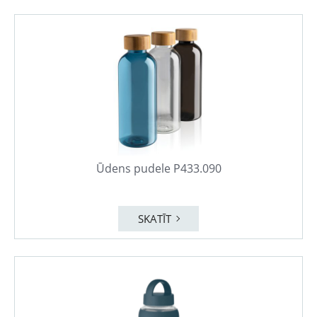
Ūdens pudele P433.090
SKATĪT