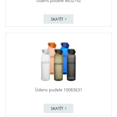
Ūdens pudele MO2792
SKATĪT
Ūdens pudele 10083631
SKATĪT