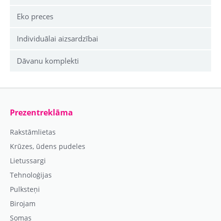
Eko preces
Individuālai aizsardzībai
Dāvanu komplekti
Prezentreklāma
Rakstāmlietas
Krūzes, ūdens pudeles
Lietussargi
Tehnoloģijas
Pulksteņi
Birojam
Somas