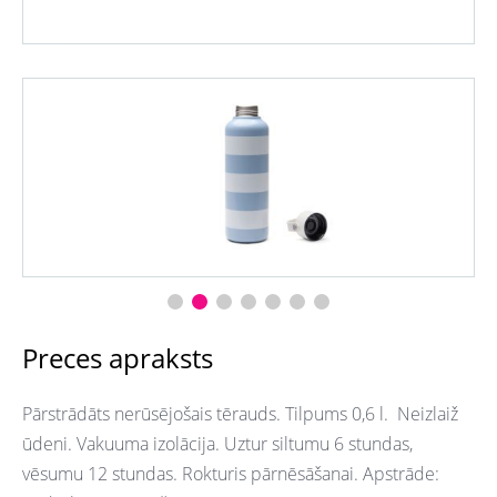
Preces apraksts
Pārstrādāts nerūsējošais tērauds. Tilpums 0,6 l. Neizlaiž
ūdeni. Vakuuma izolācija. Uztur siltumu 6 stundas,
vēsumu 12 stundas. Rokturis pārnēsāšanai. Apstrāde: