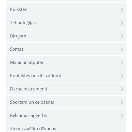
Pulksteņi
Tehnoloģijas
Birojam
Somas
Mājai un atpūtai
Konfektes un citi saldumi
Darba instrumenti
Sportam un ceļošanai
Reklāmas apģērbs
Ziemassvētku dāvanas