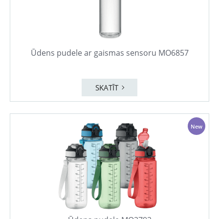
Ūdens pudele ar gaismas sensoru MO6857
SKATĪT
New