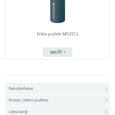
Stikla pudele MO2912
SKATĪT
Rakstāmlietas
Krūzes, ūdens pudeles
Lietussargi