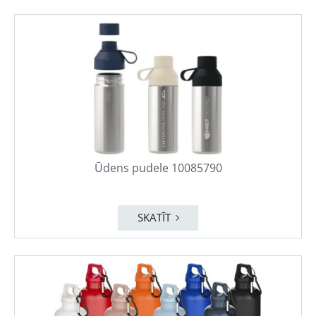
Ūdens pudele 10085790
SKATĪT