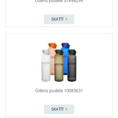
Ūdens pudele STR94299
SKATĪT
Ūdens pudele 10083631
SKATĪT