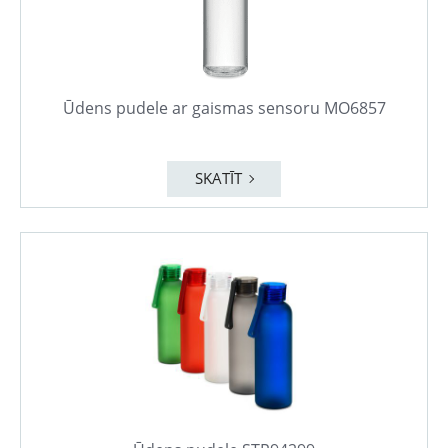
Ūdens pudele ar gaismas sensoru MO6857
SKATĪT