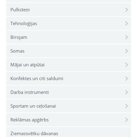
Pulksteņi
Tehnoloģijas
Birojam
Somas
Mājai un atpūtai
Konfektes un citi saldumi
Darba instrumenti
Sportam un ceļošanai
Reklāmas apģērbs
Ziemassvētku dāvanas