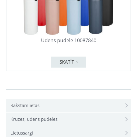
Ūdens pudele 10087840
SKATĪT
Rakstāmlietas
Krūzes, ūdens pudeles
Lietussargi