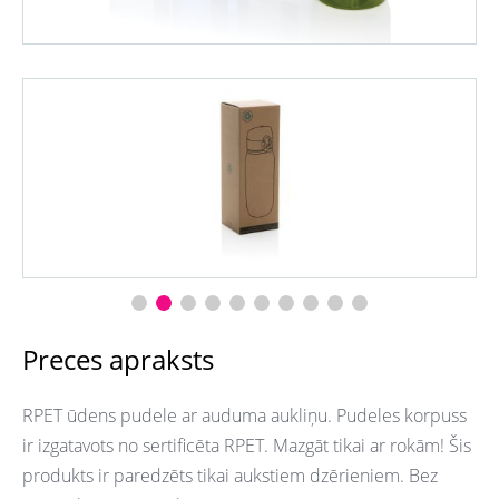
Preces apraksts
RPET ūdens pudele ar auduma aukliņu. Pudeles korpuss
ir izgatavots no sertificēta RPET. Mazgāt tikai ar rokām! Šis
produkts ir paredzēts tikai aukstiem dzērieniem. Bez