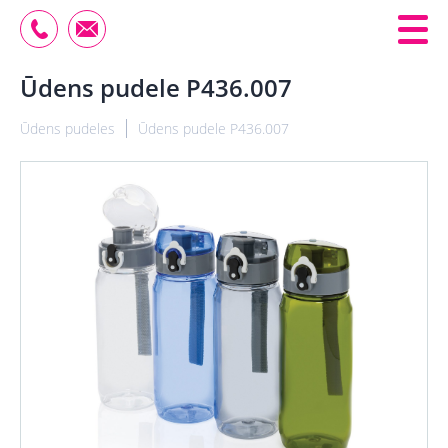
Ūdens pudele P436.007
Ūdens pudeles
Ūdens pudele P436.007