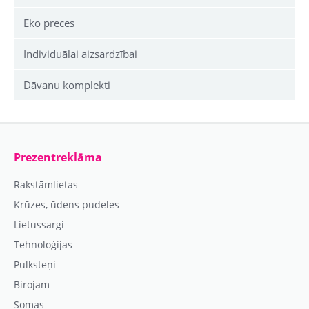
Eko preces
Individuālai aizsardzībai
Dāvanu komplekti
Prezentreklāma
Rakstāmlietas
Krūzes, ūdens pudeles
Lietussargi
Tehnoloģijas
Pulksteņi
Birojam
Somas