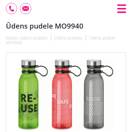
Ūdens pudele MO9940
Krūzes, ūdens pudeles
Ūdens pudeles
Ūdens pudele
MO9940