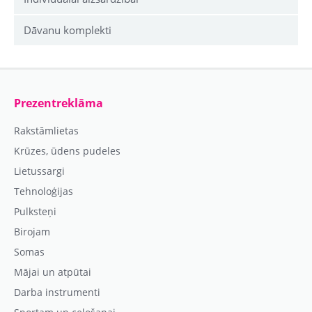
Dāvanu komplekti
Prezentreklāma
Rakstāmlietas
Krūzes, ūdens pudeles
Lietussargi
Tehnoloģijas
Pulksteņi
Birojam
Somas
Mājai un atpūtai
Darba instrumenti