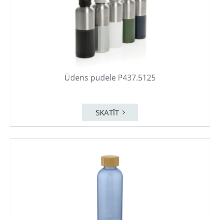
Ūdens pudele P437.5125
SKATĪT