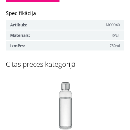
Specifikācija
Artikuls:
MO9940
Materiāls:
RPET
Izmērs:
780ml
Citas preces kategorijā