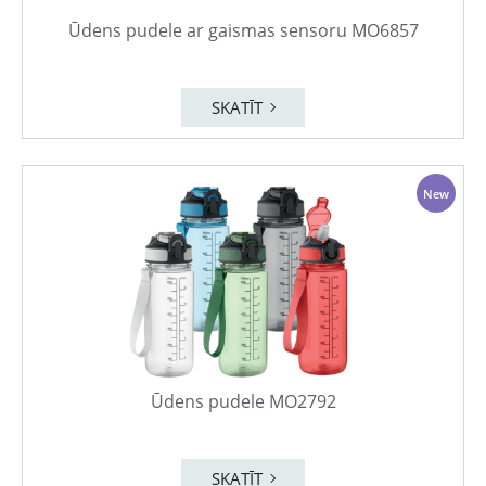
Ūdens pudele ar gaismas sensoru MO6857
SKATĪT
New
Ūdens pudele MO2792
SKATĪT