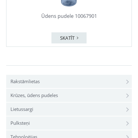
Ūdens pudele 10067901
SKATĪT
Rakstāmlietas
Krūzes, ūdens pudeles
Lietussargi
Pulksteņi
Tehnoloģijas