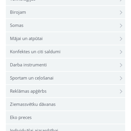
Birojam
Somas
Mājai un atpūtai
Konfektes un citi saldumi
Darba instrumenti
Sportam un ceļošanai
Reklāmas apģērbs
Ziemassvētku dāvanas
Eko preces
Individuālai aizsardzībai