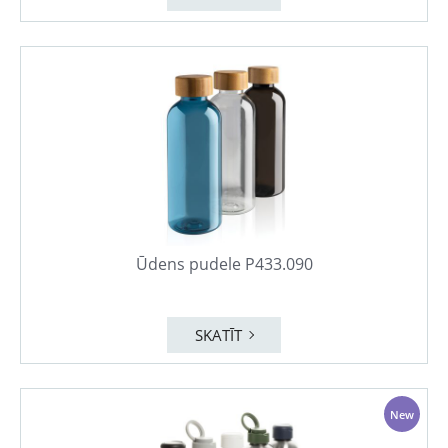
Ūdens pudele P433.090
SKATĪT
New