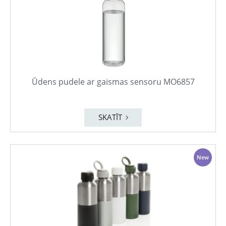
Ūdens pudele ar gaismas sensoru MO6857
SKATĪT
New