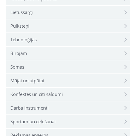
Lietussargi
Pulksteņi
Tehnoloģijas
Birojam
Somas
Mājai un atpūtai
Konfektes un citi saldumi
Darba instrumenti
Sportam un ceļošanai
Reklāmas apģērbs