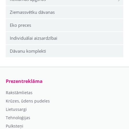
Ziemassvētku dāvanas
Eko preces
Individuālai aizsardzībai
Dāvanu komplekti
Prezentreklāma
Rakstāmlietas
Krūzes, ūdens pudeles
Lietussargi
Tehnoloģijas
Pulksteņi