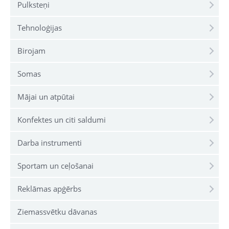
Pulksteņi
Tehnoloģijas
Birojam
Somas
Mājai un atpūtai
Konfektes un citi saldumi
Darba instrumenti
Sportam un ceļošanai
Reklāmas apģērbs
Ziemassvētku dāvanas