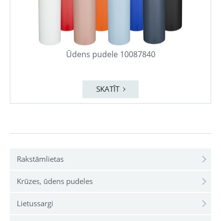
Ūdens pudele 10087840
SKATĪT
Rakstāmlietas
Krūzes, ūdens pudeles
Lietussargi