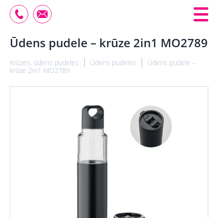
Ūdens pudele – krūze 2in1 MO2789
Krūzes, ūdens pudeles
Ūdens pudeles
Ūdens pudele –
krūze 2in1 MO2789