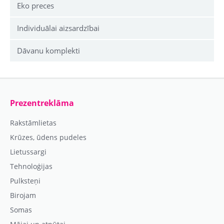
Eko preces
Individuālai aizsardzībai
Dāvanu komplekti
Prezentreklāma
Rakstāmlietas
Krūzes, ūdens pudeles
Lietussargi
Tehnoloģijas
Pulksteņi
Birojam
Somas