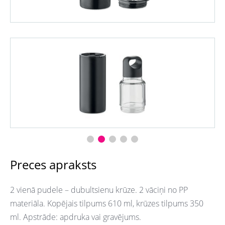
Preces apraksts
2 vienā pudele – dubultsienu krūze. 2 vāciņi no PP
materiāla. Kopējais tilpums 610 ml, krūzes tilpums 350
ml. Apstrāde: apdruka vai gravējums.