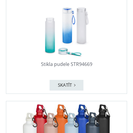
Stikla pudele STR94669
SKATĪT