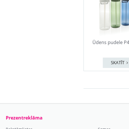
Ūdens pudele P4
SKATĪT
Prezentreklāma